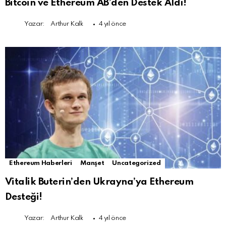
Bitcoin ve Ethereum AB’den Destek Aldı!
Yazar:
Arthur Kalk
4 yıl önce
Ethereum Haberleri
Manşet
Uncategorized
Vitalik Buterin’den Ukrayna’ya Ethereum
Desteği!
Yazar:
Arthur Kalk
4 yıl önce