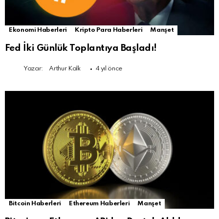
Ekonomi Haberleri
Kripto Para Haberleri
Manşet
Fed İki Günlük Toplantıya Başladı!
Yazar:
Arthur Kalk
4 yıl önce
Bitcoin Haberleri
Ethereum Haberleri
Manşet