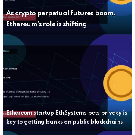
As crypto perpetual futures boom,
Ethereum’s role is shifting
Ethereum startup EthSystems bets privacy is
key to getting banks on public blockchains