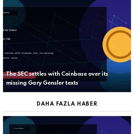
The SEC settles with Coinbase over its
missing Gary Gensler texts
DAHA FAZLA HABER