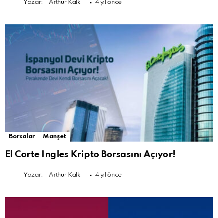
Yazar:
Arthur Kalk
4 yıl önce
Borsalar
Manşet
El Corte Ingles Kripto Borsasını Açıyor!
Yazar:
Arthur Kalk
4 yıl önce