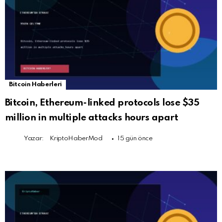
Bitcoin Haberleri
Bitcoin, Ethereum-linked protocols lose $35
million in multiple attacks hours apart
Yazar:
KriptoHaberMod
15 gün önce