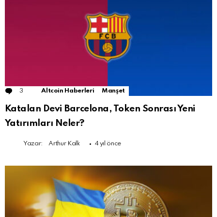
3
Comments
Altcoin Haberleri
Manşet
Katalan Devi Barcelona, Token Sonrası Yeni
Yatırımları Neler?
Yazar:
Arthur Kalk
4 yıl önce