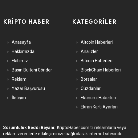
KRIPTO HABER
KATEGORILER
Anasayfa
Altcoin Haberleri
Hakkımızda
Analizler
Ekibimiz
Bitcoin Haberleri
Basın Bülteni Gönder
BlockChain Haberleri
Reklam
Borsalar
Yazar Başvurusu
Cüzdanlar
İletişim
Ekonomi Haberleri
Ekran Kartı Ayarları
Sorumluluk Reddi Beyanı:
KriptoHaber.com.tr reklamlarla veya
reklam verenlerle etkileşiminize bağlı olarak internet sitesinde