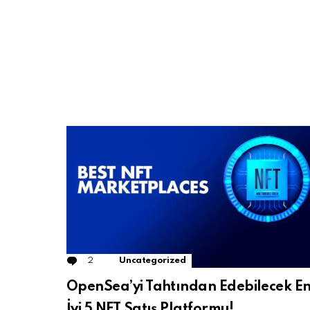
2
Comments
Uncategorized
OpenSea’yi Tahtından Edebilecek E
İyi 5 NFT Satış Platformu!