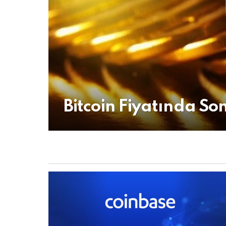
Bitcoin Fiyatında S