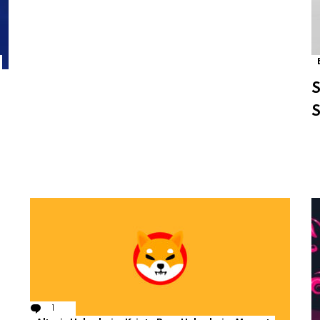
S
S
1
Comment