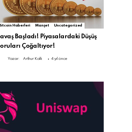
Bitcoin Haberleri
Manşet
Uncategorized
avaş Başladı! Piyasalardaki Düşüş
oruları Çoğaltıyor!
Yazar:
Arthur Kalk
4 yıl önce