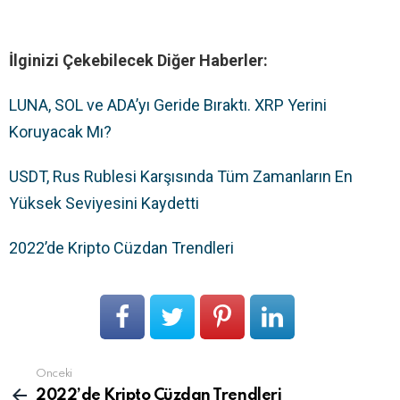
İlginizi Çekebilecek Diğer Haberler:
LUNA, SOL ve ADA’yı Geride Bıraktı. XRP Yerini
Koruyacak Mı?
USDT, Rus Rublesi Karşısında Tüm Zamanların En
Yüksek Seviyesini Kaydetti
2022’de Kripto Cüzdan Trendleri
Önceki
Devamını
gör
2022’de Kripto Cüzdan Trendleri