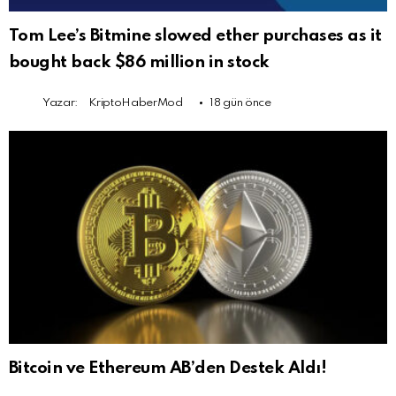
Tom Lee’s Bitmine slowed ether purchases as it
bought back $86 million in stock
Yazar:
KriptoHaberMod
18 gün önce
Bitcoin ve Ethereum AB’den Destek Aldı!