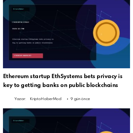
Ethereum startup EthSystems bets privacy is
key to getting banks on public blockchains
Yazar:
KriptoHaberMod
9 gün önce