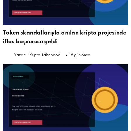
Token skandallarıyla anılan kripto projesinde
iflas başvurusu geldi
Yazar:
KriptoHaberMod
16 gün önce