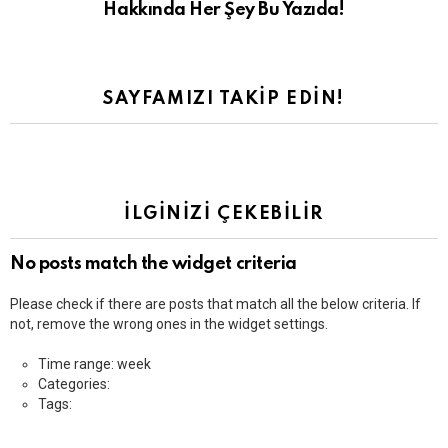
Hakkında Her Şey Bu Yazıda!
SAYFAMIZI TAKIP EDIN!
İLGINIZI ÇEKEBILIR
No posts match the widget criteria
Please check if there are posts that match all the below criteria. If
not, remove the wrong ones in the widget settings.
Time range: week
Categories:
Tags: