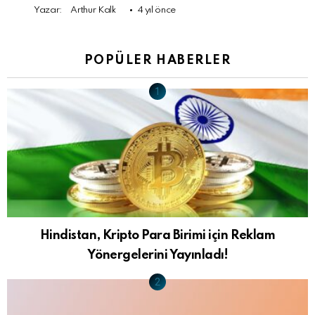
Yazar:
Arthur Kalk
4 yıl önce
POPÜLER HABERLER
Hindistan, Kripto Para Birimi için Reklam
Yönergelerini Yayınladı!