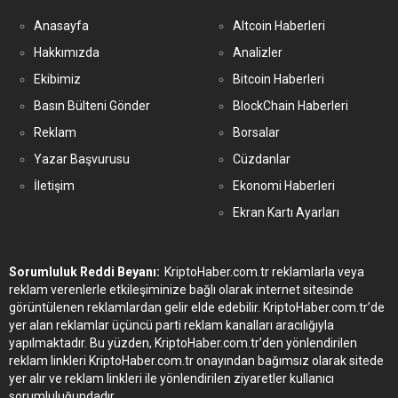
Anasayfa
Altcoin Haberleri
Hakkımızda
Analizler
Ekibimiz
Bitcoin Haberleri
Basın Bülteni Gönder
BlockChain Haberleri
Reklam
Borsalar
Yazar Başvurusu
Cüzdanlar
İletişim
Ekonomi Haberleri
Ekran Kartı Ayarları
Sorumluluk Reddi Beyanı:
KriptoHaber.com.tr reklamlarla veya
reklam verenlerle etkileşiminize bağlı olarak internet sitesinde
görüntülenen reklamlardan gelir elde edebilir. KriptoHaber.com.tr’de
yer alan reklamlar üçüncü parti reklam kanalları aracılığıyla
yapılmaktadır. Bu yüzden, KriptoHaber.com.tr’den yönlendirilen
reklam linkleri KriptoHaber.com.tr onayından bağımsız olarak sitede
yer alır ve reklam linkleri ile yönlendirilen ziyaretler kullanıcı
sorumluluğundadır.