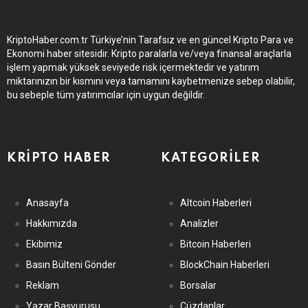
KriptoHaber.com.tr Türkiye’nin Tarafsız ve en güncel Kripto Para ve
Ekonomi haber sitesidir. Kripto paralarla ve/veya finansal araçlarla
işlem yapmak yüksek seviyede risk içermektedir ve yatırım
miktarınızın bir kısmını veya tamamını kaybetmenize sebep olabilir,
bu sebeple tüm yatırımcılar için uygun değildir.
KRIPTO HABER
KATEGORILER
Anasayfa
Altcoin Haberleri
Hakkımızda
Analizler
Ekibimiz
Bitcoin Haberleri
Basın Bülteni Gönder
BlockChain Haberleri
Reklam
Borsalar
Yazar Başvurusu
Cüzdanlar