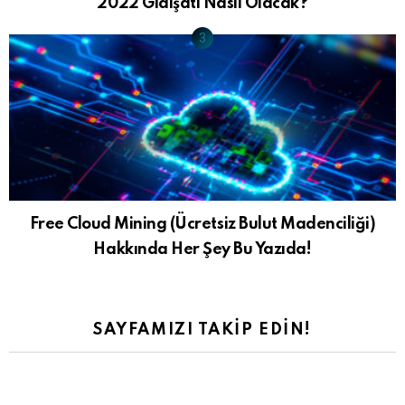
2022 Gidişatı Nasıl Olacak?
Free Cloud Mining (Ücretsiz Bulut Madenciliği)
Hakkında Her Şey Bu Yazıda!
SAYFAMIZI TAKIP EDIN!