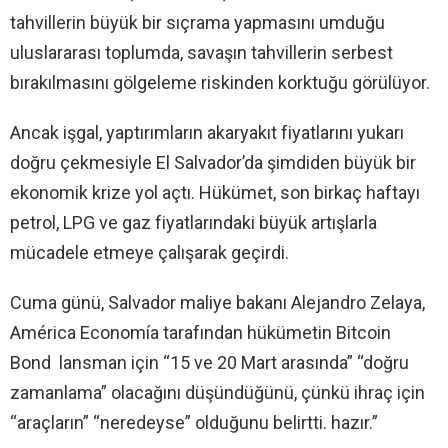
tahvillerin büyük bir sıçrama yapmasını umduğu
uluslararası toplumda, savaşın tahvillerin serbest
bırakılmasını gölgeleme riskinden korktuğu görülüyor.
Ancak işgal, yaptırımların akaryakıt fiyatlarını yukarı
doğru çekmesiyle El Salvador’da şimdiden büyük bir
ekonomik krize yol açtı. Hükümet, son birkaç haftayı
petrol, LPG ve gaz fiyatlarındaki büyük artışlarla
mücadele etmeye çalışarak geçirdi.
Cuma günü, Salvador maliye bakanı Alejandro Zelaya,
América Economía tarafından hükümetin Bitcoin
Bond lansman için “15 ve 20 Mart arasında” “doğru
zamanlama” olacağını düşündüğünü, çünkü ihraç için
“araçların” “neredeyse” olduğunu belirtti. hazır.”