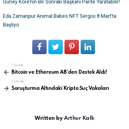
Güney Kore’nin Bir Sonraki Başkanı Parite Yaratabilir!
Eda Zamanpur Animal Babes NFT Sergisi 8 Mart’ta
Başlıyo
Önceki
Devamını
gör
Bitcoin ve Ethereum AB’den Destek Aldı!
Sonraki
Soruşturma Altındaki Kripto Suç Vakaları
Written by
Arthur Kalk