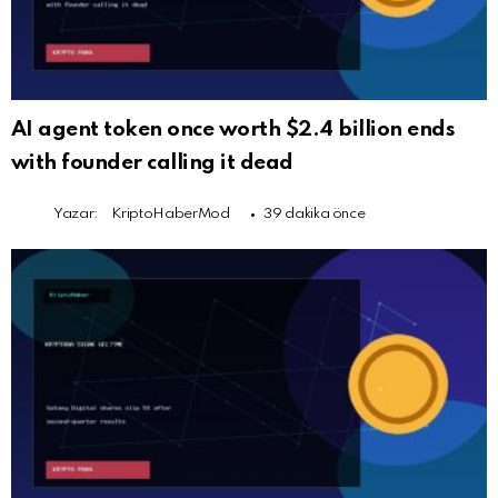
AI agent token once worth $2.4 billion ends
with founder calling it dead
Yazar:
KriptoHaberMod
39 dakika önce