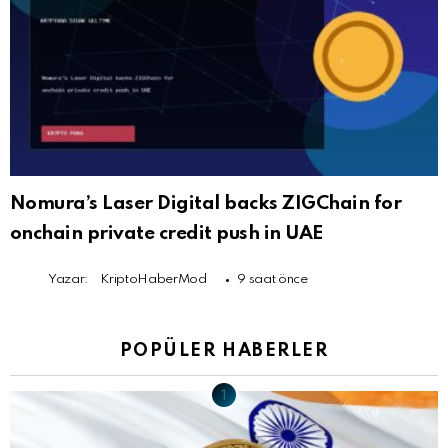
Nomura’s Laser Digital backs ZIGChain for
onchain private credit push in UAE
Yazar:
KriptoHaberMod
9 saat önce
POPÜLER HABERLER