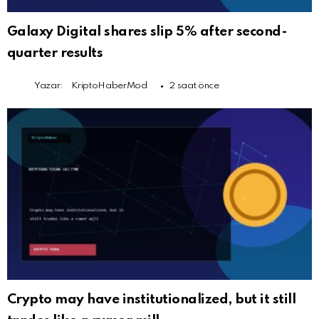
Galaxy Digital shares slip 5% after second-
quarter results
Yazar:
KriptoHaberMod
2 saat önce
Crypto may have institutionalized, but it still