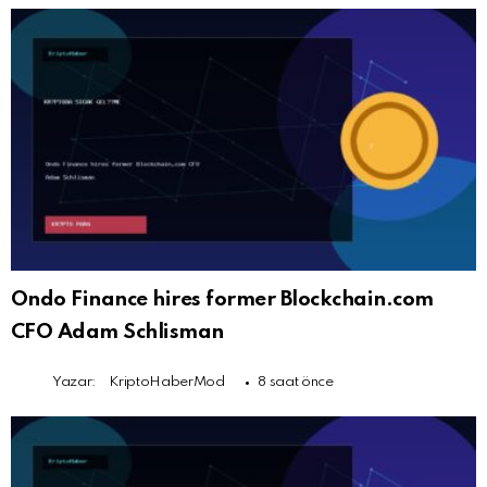
Ondo Finance hires former Blockchain.com
CFO Adam Schlisman
Yazar:
KriptoHaberMod
8 saat önce