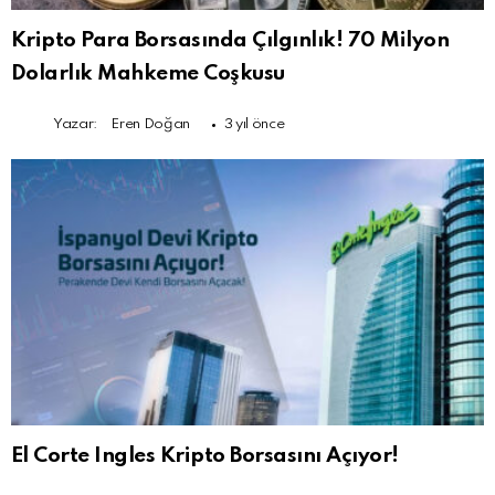
Kripto Para Borsasında Çılgınlık! 70 Milyon
Dolarlık Mahkeme Coşkusu
Yazar:
Eren Doğan
3 yıl önce
El Corte Ingles Kripto Borsasını Açıyor!