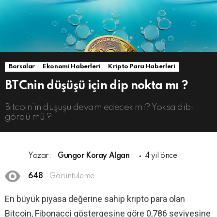
Borsalar
Ekonomi Haberleri
Kripto Para Haberleri
BTCnin düşüşü için dip nokta mı ?
Bitcoin’in düşüşü devam edecek mi? Yoksa dibi
gördü mü ?
Yazar:
Gungor Koray Algan
4 yıl önce
648
Görüntüleme
En büyük piyasa değerine sahip kripto para olan
Bitcoin, Fibonacci göstergesine göre 0,786 seviyesine