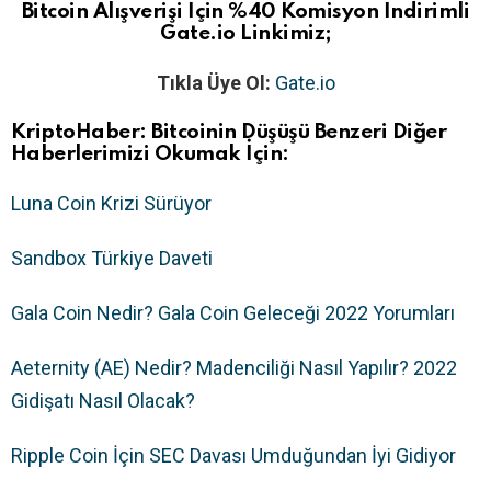
Bitcoin Alışverişi İçin %40 Komisyon İndirimli
Gate.io Linkimiz;
Tıkla Üye Ol:
Gate.io
KriptoHaber: Bitcoinin Düşüşü Benzeri Diğer
Haberlerimizi Okumak İçin:
Luna Coin Krizi Sürüyor
Sandbox Türkiye Daveti
Gala Coin Nedir? Gala Coin Geleceği 2022 Yorumları
Aeternity (AE) Nedir? Madenciliği Nasıl Yapılır? 2022
Gidişatı Nasıl Olacak?
Ripple Coin İçin SEC Davası Umduğundan İyi Gidiyor