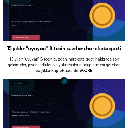
15 yıldır “uyuyan” Bitcoin cüzdanı harekete geçti
15 yıldır “uyuyan” Bitcoin cüzdanı harekete geçti hakkında son
gelişmeler, piyasa etkileri ve yatırımcıların takip etmesi gereken
başlıklar KriptoHaber’de.
MORE