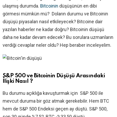
ulaşmış durumda.
Bitcoinin
düşüşünün en dibi
görmesi mümkün mü? Doların durumu ve Bitcoinin
düşüşü piyasaları nasıl etkileyecek? Bitcoine dair
yazılan haberler ne kadar doğru? Bitcoinin düşüşü
daha ne kadar devam edecek? Bu sorulara uzmanların
verdiği cevaplar neler oldu? Hep beraber inceleyelim.
S&P 500 ve Bitcoinin Düşüşü Arasındaki
İlişki Nasıl ?
Bu durumu açıklığa kavuşturmak için S&P 500 ile
mevcut duruma bir göz atmak gerekebilir. Hem BTC
hem de S&P 500 Endeksi geçen ay düştü. S&P 500,
son 30 günde %7,52, BTC -%33,50 düştü.