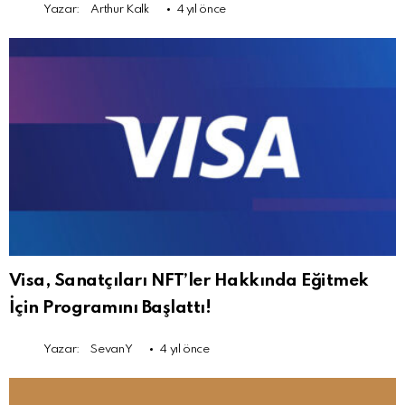
Yazar:
Arthur Kalk
4 yıl önce
Visa, Sanatçıları NFT’ler Hakkında Eğitmek
İçin Programını Başlattı!
Yazar:
SevanY
4 yıl önce