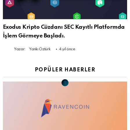
Exodus Kripto Cüzdanı SEC Kayıtlı Platformda
İşlem Görmeye Başladı.
Yazar:
Yankı Öztürk
4 yıl önce
POPÜLER HABERLER