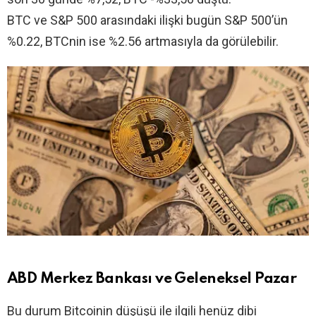
BTC ve S&P 500 arasındaki ilişki bugün S&P 500’ün
%0.22, BTCnin ise %2.56 artmasıyla da görülebilir.
ABD Merkez Bankası ve Geleneksel Pazar
Bu durum Bitcoinin düşüşü ile ilgili henüz dibi