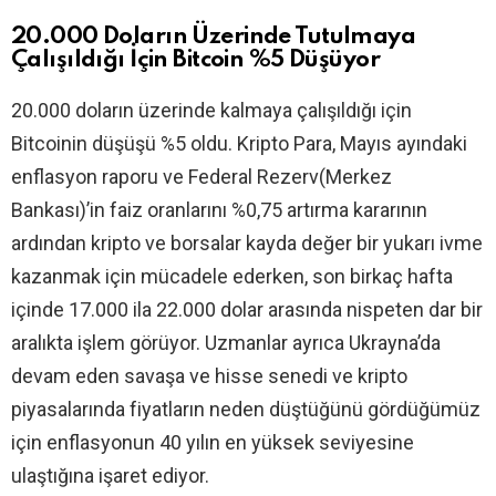
20.000 Doların Üzerinde Tutulmaya
Çalışıldığı İçin Bitcoin %5 Düşüyor
20.000 doların üzerinde kalmaya çalışıldığı için
Bitcoinin düşüşü %5 oldu. Kripto Para, Mayıs ayındaki
enflasyon raporu ve Federal Rezerv(Merkez
Bankası)’in faiz oranlarını %0,75 artırma kararının
ardından kripto ve borsalar kayda değer bir yukarı ivme
kazanmak için mücadele ederken, son birkaç hafta
içinde 17.000 ila 22.000 dolar arasında nispeten dar bir
aralıkta işlem görüyor. Uzmanlar ayrıca Ukrayna’da
devam eden savaşa ve hisse senedi ve kripto
piyasalarında fiyatların neden düştüğünü gördüğümüz
için enflasyonun 40 yılın en yüksek seviyesine
ulaştığına işaret ediyor.