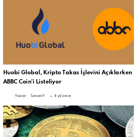
Huobi Global, Kripto Takas İşlevini Açıklarken
ABBC Coin’i Listeliyor
Yazar:
SevanY
4 yıl önce