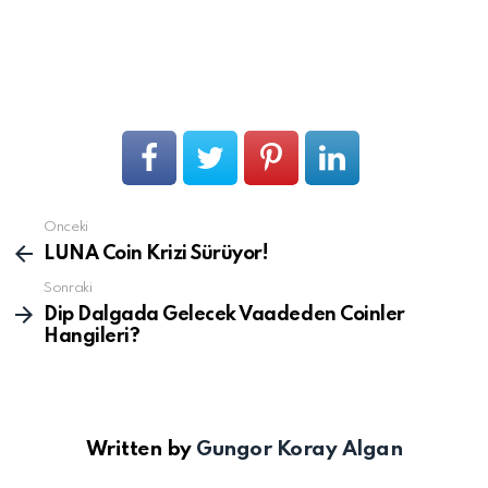
Önceki
Devamını
gör
LUNA Coin Krizi Sürüyor!
Sonraki
Dip Dalgada Gelecek Vaadeden Coinler
Hangileri?
Written by
Gungor Koray Algan