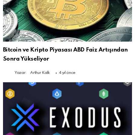
Bitcoin ve Kripto Piyasası ABD Faiz Artışından
Sonra Yükseliyor
Yazar:
Arthur Kalk
4 yıl önce