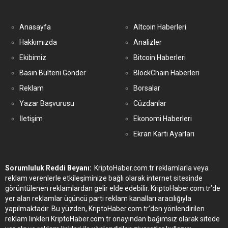
Anasayfa
Altcoin Haberleri
Hakkımızda
Analizler
Ekibimiz
Bitcoin Haberleri
Basın Bülteni Gönder
BlockChain Haberleri
Reklam
Borsalar
Yazar Başvurusu
Cüzdanlar
İletişim
Ekonomi Haberleri
Ekran Kartı Ayarları
Sorumluluk Reddi Beyanı:
KriptoHaber.com.tr reklamlarla veya
reklam verenlerle etkileşiminize bağlı olarak internet sitesinde
görüntülenen reklamlardan gelir elde edebilir. KriptoHaber.com.tr’de
yer alan reklamlar üçüncü parti reklam kanalları aracılığıyla
yapılmaktadır. Bu yüzden, KriptoHaber.com.tr’den yönlendirilen
reklam linkleri KriptoHaber.com.tr onayından bağımsız olarak sitede