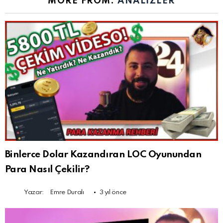
MORE FROM:
ANALIZLER
Binlerce Dolar Kazandıran LOC Oyunundan
Para Nasıl Çekilir?
Yazar:
Emre Duralı
3 yıl önce