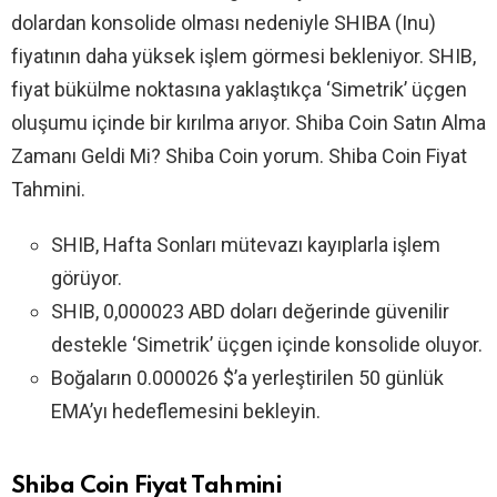
dolardan konsolide olması nedeniyle SHIBA (Inu)
fiyatının daha yüksek işlem görmesi bekleniyor. SHIB,
fiyat bükülme noktasına yaklaştıkça ‘Simetrik’ üçgen
oluşumu içinde bir kırılma arıyor. Shiba Coin Satın Alma
Zamanı Geldi Mi? Shiba Coin yorum. Shiba Coin Fiyat
Tahmini.
SHIB, Hafta Sonları mütevazı kayıplarla işlem
görüyor.
SHIB, 0,000023 ABD doları değerinde güvenilir
destekle ‘Simetrik’ üçgen içinde konsolide oluyor.
Boğaların 0.000026 $’a yerleştirilen 50 günlük
EMA’yı hedeflemesini bekleyin.
Shiba Coin Fiyat Tahmini