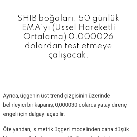
SHIB boğaları, 50 günlük
EMA’yı (Üssel Hareketli
Ortalama) 0.000026
dolardan test etmeye
çalışacak.
Ayrıca, üçgenin üst trend çizgisinin üzerinde
belirleyici bir kapanış, 0,000030 dolarda yatay direnç
engeli için dalgayı açabilir.
Öte yandan, ‘simetrik üçgen’ modelinden daha düşük