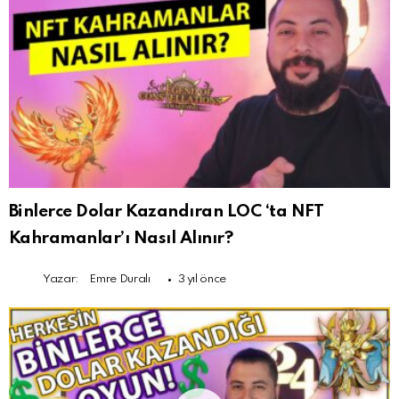
Binlerce Dolar Kazandıran LOC ‘ta NFT
Kahramanlar’ı Nasıl Alınır?
Yazar:
Emre Duralı
3 yıl önce