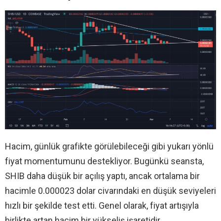
Hacim, günlük grafikte görülebileceği gibi yukarı yönlü
fiyat momentumunu destekliyor. Bugünkü seansta,
SHIB daha düşük bir açılış yaptı, ancak ortalama bir
hacimle 0.000023 dolar civarındaki en düşük seviyeleri
hızlı bir şekilde test etti. Genel olarak, fiyat artışıyla
birlikte artan hacim bir yükseliş işaretidir.