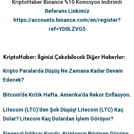
KriptoHaber Binance %10 Komisyon İndirimli
Referans Linkimiz
https://accounts.binance.com/en/register?
ref=YD0LZVG5
KriptoHaber: İlginizi Çekebilecek Diğer Haberler:
Kripto Paralarda Düşüş Ne Zamana Kadar Devam
Edecek?
Bitcoin’de Kritik Hafta. Amerika’da Rekor Enflasyon.
Litecoin (LTC)’den Şok Düşüş! Litecoin (LTC) Kaç
Dolar? Litecoin Kaç Dolardan İşlem Görüyor?
Finansal İstikrar Kurulu, Kriptonun Büyüyen Gücüne