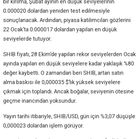
bir kırılma, Şubat ayının en düşük seviyelerinin
0.000020 dolardan yeniden test edilmesiyle
sonuçlanacak. Ardından, piyasa katılımcıları gözlerini
22 Ocak’ta 0.000017 dolardan yapılan en düşük
seviyelerde tutuyor.
SHIB fiyatı, 28 Ekim’de yapılan rekor seviyelerden Ocak
ayında yapılan en düşük seviyelere kadar yaklaşık %80
değer kaybetti. O zamandan beri SHIB, artan satın
alma baskısı ile 0,000035 $’lık yüksek seviyelere
çıkmak için toplandı. Ancak boğalar, seviyenin ötesine
geçme inancından yoksundur.
Yayın tarihi itibariyle, SHIB/USD, gün için %3,07 düşüşle
0,000023 dolardan işlem görüyor.