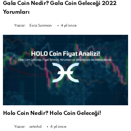
Gala Coin Nedir? Gala Coin Geleceği 2022
Yorumları
Yazar:
Esra Sunman
4 yıl önce
Holo Coin Nedir? Holo Coin Geleceği!
Yazar:
artohd
4 yıl önce