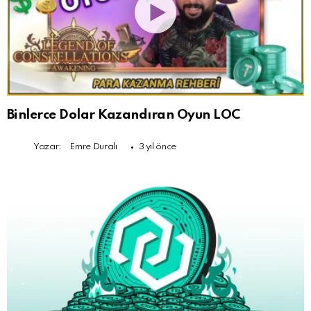
Binlerce Dolar Kazandıran Oyun LOC
Yazar:
Emre Duralı
3 yıl önce