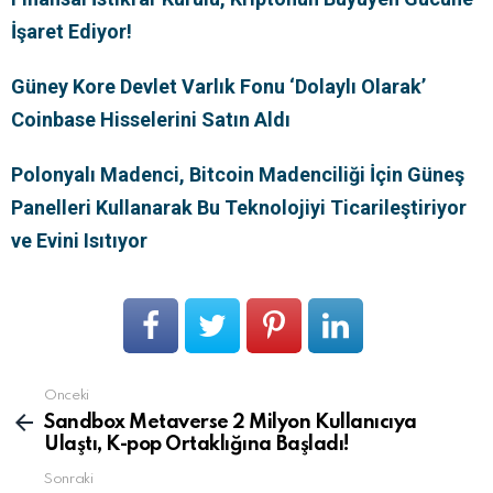
İşaret Ediyor!
Güney Kore Devlet Varlık Fonu ‘Dolaylı Olarak’
Coinbase Hisselerini Satın Aldı
Polonyalı Madenci, Bitcoin Madenciliği İçin Güneş
Panelleri Kullanarak Bu Teknolojiyi Ticarileştiriyor
ve Evini Isıtıyor
Önceki
Devamını
gör
Sandbox Metaverse 2 Milyon Kullanıcıya
Ulaştı, K-pop Ortaklığına Başladı!
Sonraki