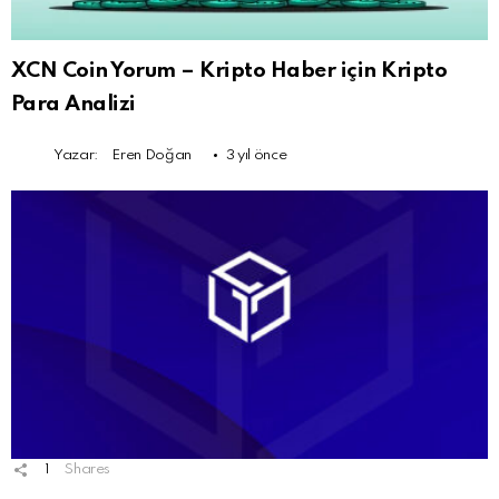
XCN Coin Yorum – Kripto Haber için Kripto
Para Analizi
Yazar:
Eren Doğan
3 yıl önce
1
Shares