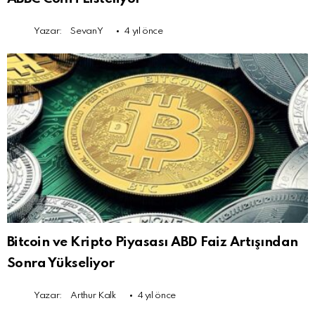
Yazar:
SevanY
4 yıl önce
Bitcoin ve Kripto Piyasası ABD Faiz Artışından
Sonra Yükseliyor
Yazar:
Arthur Kalk
4 yıl önce