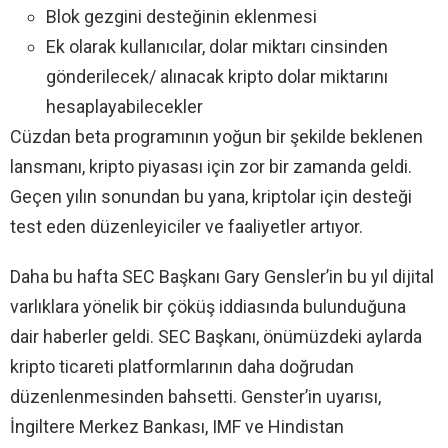
Blok gezgini desteğinin eklenmesi
Ek olarak kullanıcılar, dolar miktarı cinsinden
gönderilecek/ alınacak kripto dolar miktarını
hesaplayabilecekler
Cüzdan beta programının yoğun bir şekilde beklenen
lansmanı, kripto piyasası için zor bir zamanda geldi.
Geçen yılın sonundan bu yana, kriptolar için desteği
test eden düzenleyiciler ve faaliyetler artıyor.
Daha bu hafta SEC Başkanı Gary Gensler’in bu yıl dijital
varlıklara yönelik bir çöküş iddiasında bulunduğuna
dair haberler geldi. SEC Başkanı, önümüzdeki aylarda
kripto ticareti platformlarının daha doğrudan
düzenlenmesinden bahsetti. Genster’in uyarısı,
İngiltere Merkez Bankası, IMF ve Hindistan