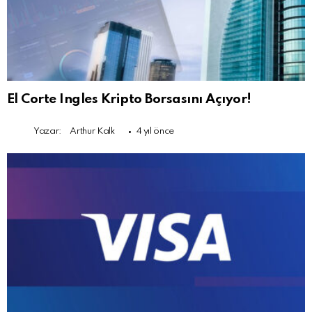
El Corte Ingles Kripto Borsasını Açıyor!
Yazar:
Arthur Kalk
4 yıl önce