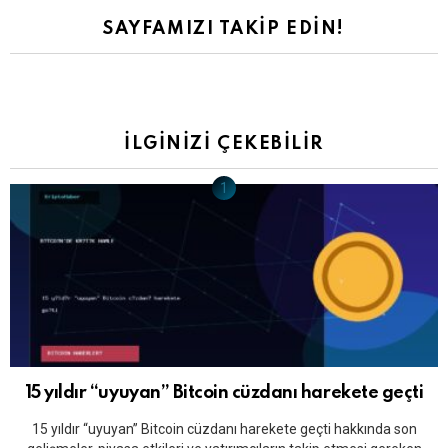
SAYFAMIZI TAKIP EDIN!
İLGINIZI ÇEKEBILIR
15 yıldır “uyuyan” Bitcoin cüzdanı harekete geçti
15 yıldır “uyuyan” Bitcoin cüzdanı harekete geçti hakkında son