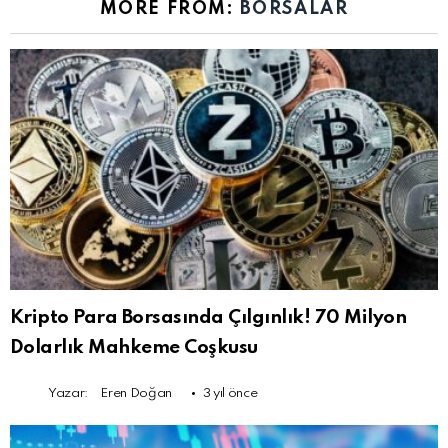
MORE FROM:
BORSALAR
Kripto Para Borsasında Çılgınlık! 70 Milyon
Dolarlık Mahkeme Coşkusu
Yazar:
Eren Doğan
3 yıl önce