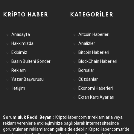
KRIPTO HABER
KATEGORILER
Anasayfa
Altcoin Haberleri
Hakkımızda
Analizler
Ekibimiz
Bitcoin Haberleri
Basın Bülteni Gönder
BlockChain Haberleri
Reklam
Borsalar
Yazar Başvurusu
Cüzdanlar
İletişim
Ekonomi Haberleri
Ekran Kartı Ayarları
Sorumluluk Reddi Beyanı:
KriptoHaber.com.tr reklamlarla veya
reklam verenlerle etkileşiminize bağlı olarak internet sitesinde
görüntülenen reklamlardan gelir elde edebilir. KriptoHaber.com.tr’de