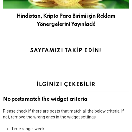
Hindistan, Kripto Para Birimi için Reklam
Yönergelerini Yayınladı!
SAYFAMIZI TAKIP EDIN!
İLGINIZI ÇEKEBILIR
No posts match the widget criteria
Please check if there are posts that match all the below criteria. If
not, remove the wrong ones in the widget settings.
Time range: week