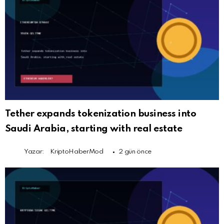
Tether expands tokenization business into
Saudi Arabia, starting with real estate
Yazar:
KriptoHaberMod
2 gün önce