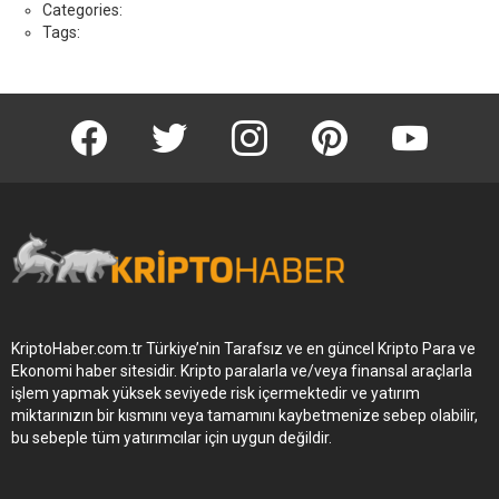
Categories:
Tags:
KriptoHaber Facebook
KriptoHaber Twitter
KriptoHaber Instagram
pinterest
KriptoHaber 
KriptoHaber.com.tr Türkiye’nin Tarafsız ve en güncel Kripto Para ve
Ekonomi haber sitesidir. Kripto paralarla ve/veya finansal araçlarla
işlem yapmak yüksek seviyede risk içermektedir ve yatırım
miktarınızın bir kısmını veya tamamını kaybetmenize sebep olabilir,
bu sebeple tüm yatırımcılar için uygun değildir.