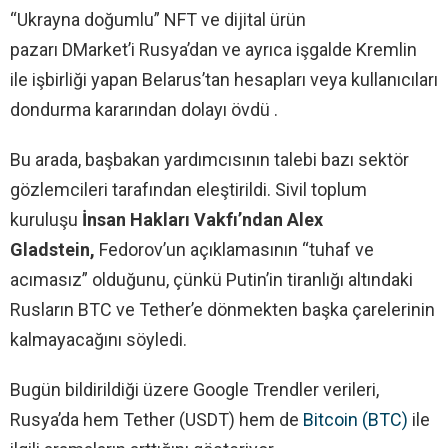
“Ukrayna doğumlu” NFT ve dijital ürün
pazarı DMarket’i Rusya’dan ve ayrıca işgalde Kremlin
ile işbirliği yapan Belarus’tan hesapları veya kullanıcıları
dondurma kararından dolayı övdü .
Bu arada, başbakan yardımcısının talebi bazı sektör
gözlemcileri tarafından eleştirildi. Sivil toplum
kuruluşu
İnsan Hakları Vakfı’ndan Alex
Gladstein,
Fedorov’un açıklamasının “tuhaf ve
acımasız” olduğunu, çünkü Putin’in tiranlığı altındaki
Rusların BTC ve Tether’e dönmekten başka çarelerinin
kalmayacağını söyledi.
Bugün bildirildiği üzere Google Trendler verileri,
Rusya’da hem Tether (USDT) hem de
Bitcoin (BTC)
ile