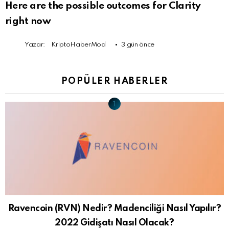
Here are the possible outcomes for Clarity
right now
Yazar:
KriptoHaberMod
3 gün önce
POPÜLER HABERLER
Ravencoin (RVN) Nedir? Madenciliği Nasıl Yapılır?
2022 Gidişatı Nasıl Olacak?