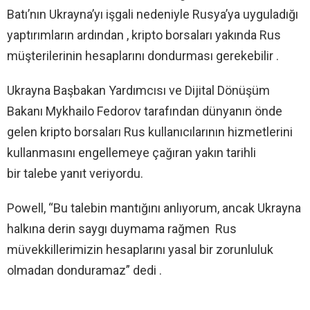
Batı’nın Ukrayna’yı işgali nedeniyle Rusya’ya uyguladığı
yaptırımların ardından , kripto borsaları yakında Rus
müşterilerinin hesaplarını dondurması gerekebilir .
Ukrayna Başbakan Yardımcısı ve Dijital Dönüşüm
Bakanı Mykhailo Fedorov tarafından dünyanın önde
gelen kripto borsaları Rus kullanıcılarının hizmetlerini
kullanmasını engellemeye çağıran yakın tarihli
bir talebe yanıt veriyordu.
Powell, “Bu talebin mantığını anlıyorum, ancak Ukrayna
halkına derin saygı duymama rağmen Rus
müvekkillerimizin hesaplarını yasal bir zorunluluk
olmadan donduramaz” dedi .