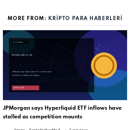
MORE FROM:
KRIPTO PARA HABERLERI
JPMorgan says Hyperliquid ETF inflows have
stalled as competition mounts