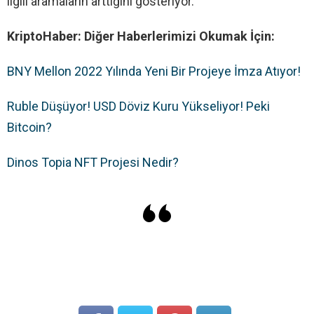
ilgili aramaların arttığını gösteriyor.
KriptoHaber: Diğer Haberlerimizi Okumak İçin:
BNY Mellon 2022 Yılında Yeni Bir Projeye İmza Atıyor!
Ruble Düşüyor! USD Döviz Kuru Yükseliyor! Peki
Bitcoin?
Dinos Topia NFT Projesi Nedir?