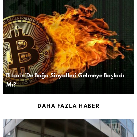
Bitcoin’De Boğa Sinyalleri Gelmeye Başladı
Mı?
DAHA FAZLA HABER