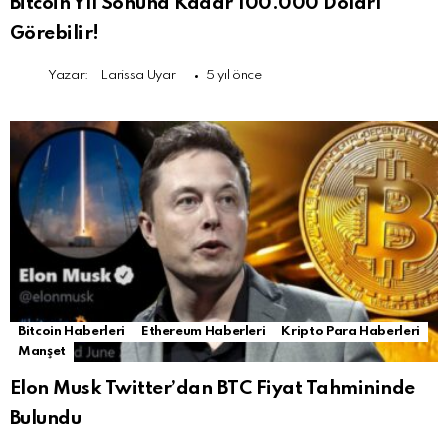
Bitcoin Yıl Sonuna Kadar 100.000 Doları
Görebilir!
Yazar:
Larissa Uyar
5 yıl önce
Bitcoin Haberleri
Ethereum Haberleri
Kripto Para Haberleri
Manşet
Elon Musk Twitter’dan BTC Fiyat Tahmininde
Bulundu