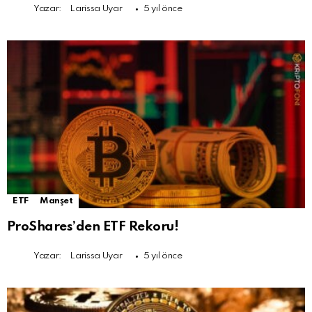
Yazar:
Larissa Uyar
5 yıl önce
ETF
Manşet
ProShares’den ETF Rekoru!
Yazar:
Larissa Uyar
5 yıl önce