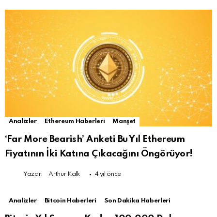
Analizler
Ethereum Haberleri
Manşet
‘Far More Bearish’ Anketi Bu Yıl Ethereum
Fiyatının İki Katına Çıkacağını Öngörüyor!
Yazar:
Arthur Kalk
4 yıl önce
Analizler
Bitcoin Haberleri
Son Dakika Haberleri