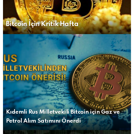
Bitcoin İçin Kritik Hafta
Kıdemli Rus Milletvekili Bitcoin için Gaz ve
Petrol Alım Satımını Önerdi