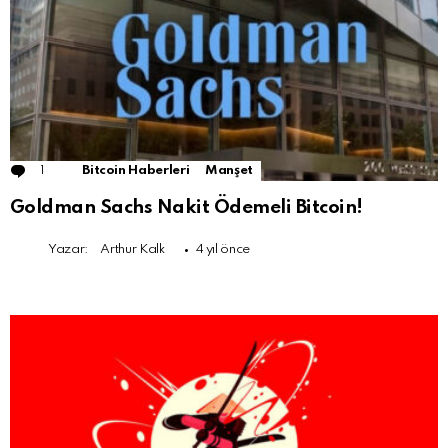
1
Comment
Bitcoin Haberleri
Manşet
Goldman Sachs Nakit Ödemeli Bitcoin!
Yazar:
Arthur Kalk
4 yıl önce