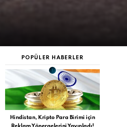
POPÜLER HABERLER
Hindistan, Kripto Para Birimi için
Reklam Yönergelerini Yayınladı!