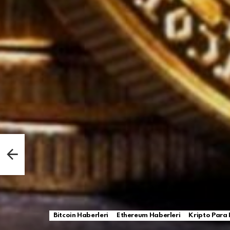
Bitcoin Haberleri
Ethereum Haberleri
Kripto Para 