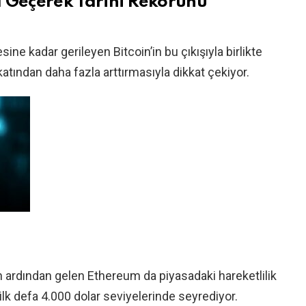
ı Geçerek Tarihi Rekorunu
ine kadar gerileyen Bitcoin’in bu çıkışıyla birlikte
 katından daha fazla arttırmasıyla dikkat çekiyor.
 ardından gelen Ethereum da piyasadaki hareketlilik
ilk defa 4.000 dolar seviyelerinde seyrediyor.