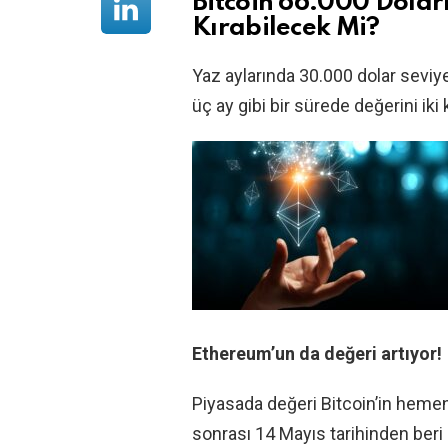
Bitcoin 66.000 Dolar
Kırabilecek Mi?
Yaz aylarında 30.000 dolar seviyes
üç ay gibi bir sürede değerini iki
Ethereum’un da değeri artıyor!
Piyasada değeri Bitcoin’in hemen
sonrası 14 Mayıs tarihinden beri 