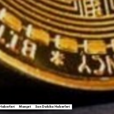
Haberleri
Manşet
Son Dakika Haberleri