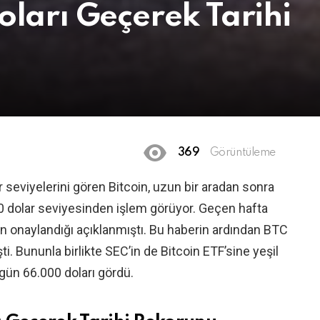
oları Geçerek Tarihi
369
Görüntüleme
 seviyelerini gören Bitcoin, uzun bir aradan sonra
0 dolar seviyesinden işlem görüyor. Geçen hafta
nin onaylandığı açıklanmıştı. Bu haberin ardından BTC
i. Bununla birlikte SEC’in de Bitcoin ETF’sine yeşil
gün 66.000 doları gördü.