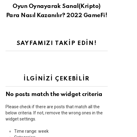
Oyun Oynayarak Sanal(Kripto)
Para Nasıl Kazanılır? 2022 GameFi!
SAYFAMIZI TAKIP EDIN!
İLGINIZI ÇEKEBILIR
No posts match the widget criteria
Please check if there are posts that match all the
below criteria. If not, remove the wrong ones in the
widget settings.
Time range: week