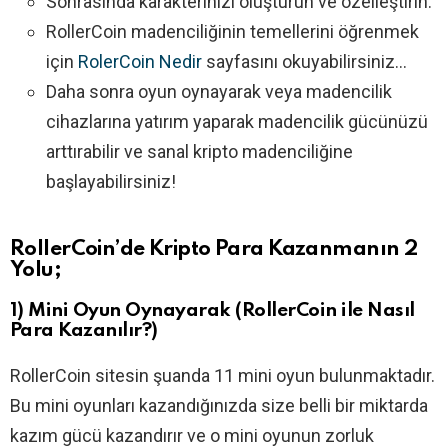
Sonrasında karakterinizi oluşturun ve özelleştirin.
RollerCoin madenciliğinin temellerini öğrenmek
için
RolerCoin Nedir
sayfasını okuyabilirsiniz…
Daha sonra oyun oynayarak veya madencilik
cihazlarına yatırım yaparak madencilik gücünüzü
arttırabilir ve sanal kripto madenciliğine
başlayabilirsiniz!
RollerCoin’de
Kripto Para Kazanmanın 2
Yolu;
1) Mini Oyun Oynayarak (RollerCoin ile Nasıl
Para Kazanılır?)
RollerCoin sitesin şuanda 11 mini oyun bulunmaktadır.
Bu mini oyunları kazandığınızda size belli bir miktarda
kazım gücü kazandırır ve o mini oyunun zorluk