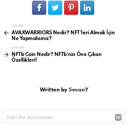
Önceki
Devamını
gör
AVAXWARRIORS Nedir? NFT’leri Almak İçin
Ne Yapmalısınız?
Sonraki
NFTb Coin Nedir? NFTb’nin Öne Çıkan
Özellikleri!
Written by
SevanY
Bir
Yorum
*
yanıt
yazın