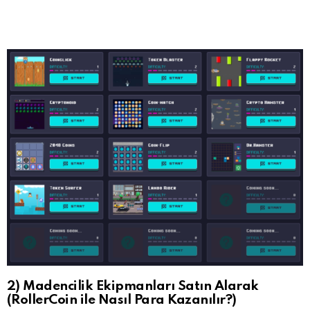
2) Madencilik Ekipmanları Satın Alarak
(RollerCoin ile Nasıl Para Kazanılır?)