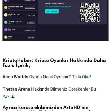
KriptoHaber: Kripto Oyunlar Hakkında Daha
Fazla İçerik;
Alien Worlds
Oyunu Nasıl Oynanır?
Tıkla Oku!
Thetan Arena
Hakkında Bilmeniz Gerekenler
Bu
Yazıda!
Ayrıca kurucu ekibimizden ArtoHD’nin