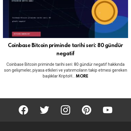
Coinbase Bitcoin priminde tarihi seri: 80 gündür
negatif
Coinbase Bitcoin priminde tarihi seri: 80 gündür negatif hakkında
son gelişmeler, piyasa etkileri ve yatırımcıların takip etmesi gereken
başlıklar KriptoH…
MORE
KriptoHaber Facebook
KriptoHaber Twitter
KriptoHaber Instagram
pinterest
KriptoHaber 