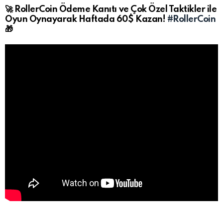
🚀
RollerCoin Ödeme Kanıtı ve Çok Özel Taktikler ile
Oyun Oynayarak Haftada 60$ Kazan!
#RollerCoin
🎁