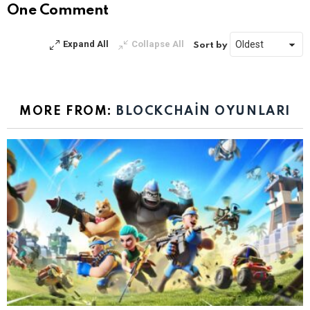
One Comment
Expand All
Collapse All
Sort by
MORE FROM:
BLOCKCHAIN OYUNLARI