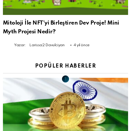
Mitoloji İle NFT’yi Birleştiren Dev Proje! Mini
Myth Projesi Nedir?
Yazar:
Larissa2 Davulciyan
4 yıl önce
POPÜLER HABERLER