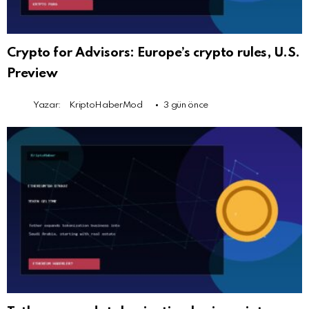
Crypto for Advisors: Europe’s crypto rules, U.S.
Preview
Yazar:
KriptoHaberMod
3 gün önce