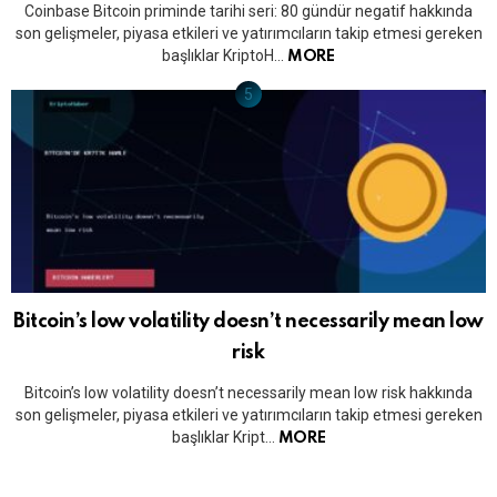
Coinbase Bitcoin priminde tarihi seri: 80 gündür negatif hakkında
son gelişmeler, piyasa etkileri ve yatırımcıların takip etmesi gereken
başlıklar KriptoH…
MORE
Bitcoin’s low volatility doesn’t necessarily mean low
risk
Bitcoin’s low volatility doesn’t necessarily mean low risk hakkında
son gelişmeler, piyasa etkileri ve yatırımcıların takip etmesi gereken
başlıklar Kript…
MORE