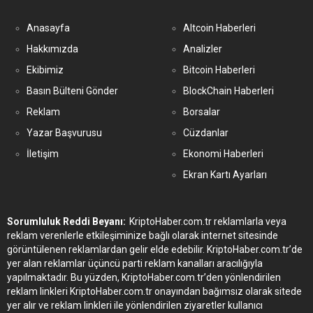
Anasayfa
Altcoin Haberleri
Hakkımızda
Analizler
Ekibimiz
Bitcoin Haberleri
Basın Bülteni Gönder
BlockChain Haberleri
Reklam
Borsalar
Yazar Başvurusu
Cüzdanlar
İletişim
Ekonomi Haberleri
Ekran Kartı Ayarları
Sorumluluk Reddi Beyanı:
KriptoHaber.com.tr reklamlarla veya
reklam verenlerle etkileşiminize bağlı olarak internet sitesinde
görüntülenen reklamlardan gelir elde edebilir. KriptoHaber.com.tr’de
yer alan reklamlar üçüncü parti reklam kanalları aracılığıyla
yapılmaktadır. Bu yüzden, KriptoHaber.com.tr’den yönlendirilen
reklam linkleri KriptoHaber.com.tr onayından bağımsız olarak sitede
yer alır ve reklam linkleri ile yönlendirilen ziyaretler kullanıcı