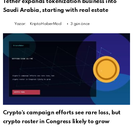
Tether expands tokenization business into
Saudi Arabia, starting with real estate
Yazar:
KriptoHaberMod
3 gün önce
Crypto’s campaign efforts see rare loss, but
crypto roster in Congress likely to grow