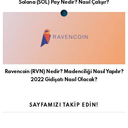
Solana (SOL) Pay Nedir? Nasıl Çalışır?
Ravencoin (RVN) Nedir? Madenciliği Nasıl Yapılır?
2022 Gidişatı Nasıl Olacak?
SAYFAMIZI TAKIP EDIN!