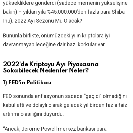
yüksekliklere gönderdi (sadece memenin yükselişine
bakın) – yıldan yıla %45.000.000’den fazla para Shiba
Inu). 2022 Ayı Sezonu Mu Olacak?
Bununla birlikte, önümüzdeki yılın kriptolara iyi
davranmayabileceğine dair bazı korkular var.
2022’de Kriptoyu Ayı Piyasasına
Sokabilecek Nedenler Neler?
1) FED’in Politikası
FED sonunda enflasyonun sadece “geçici” olmadığını
kabul etti ve dolaylı olarak gelecek yıl birden fazla faiz
artırımı olasılığını duyurdu.
“Ancak, Jerome Powell merkez bankası para