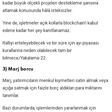
kadar büyük ölçekli projeleri destekleme şansına
atlamak konusunda hâlâ isteksizler.
Yine de, işletmeler açık kollarla blockchain’i kabul
edene kadar her şey kanıtlanamaz.
Ralliyi erteleyebilecek ve bir süre için ayı piyasası
kurallarına neden olabilecek tam bir
bilmece/Yakalama-22.
3) Marj borcu
Marj, yatırımcıların menkul kıymetleri satın almak veya
açığa satmak için faizle borç aldıkları para miktarını
tanımlar.
Bazı durumlarda, işlemlerinden yararlanmak için