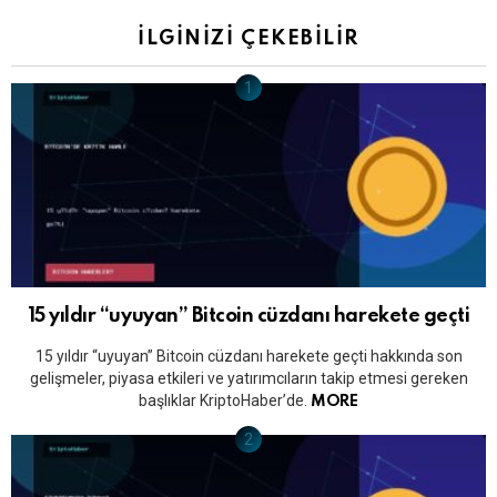
İLGINIZI ÇEKEBILIR
15 yıldır “uyuyan” Bitcoin cüzdanı harekete geçti
15 yıldır “uyuyan” Bitcoin cüzdanı harekete geçti hakkında son
gelişmeler, piyasa etkileri ve yatırımcıların takip etmesi gereken
başlıklar KriptoHaber’de.
MORE