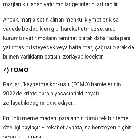
marjları kullanan yatırımcılar getirilerini artırabilir.
Ancak, marjla satın alınan menkul kıymetler kısa
vadede bekledikleri gibi hareket etmezse, aracı
kurumlar yatırımcıların teminat olarak daha fazla para
yatırmasını isteyecek veya hatta marj çağrısı olarak da
bilinen varlıkların satışını zorlayabilecektir.
4) FOMO
Bazıları, ‘kaybetme korkusu’ (FOMO) hamlelerinin
2022’de kripto para piyasasındaki hayatı
zorlayabileceğini iddia ediyor.
En ünlü meme madeni paralarının tümü tek bir temel
özelliği paylaşır – rekabet avantajına benzeyen hiçbir
şeyin olmaması.