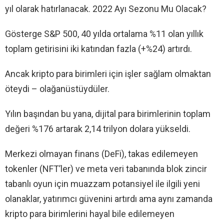
yıl olarak hatırlanacak. 2022 Ayı Sezonu Mu Olacak?
Gösterge S&P 500, 40 yılda ortalama %11 olan yıllık
toplam getirisini iki katından fazla (+%24) artırdı.
Ancak kripto para birimleri için işler sağlam olmaktan
öteydi – olağanüstüydüler.
Yılın başından bu yana, dijital para birimlerinin toplam
değeri %176 artarak 2,14 trilyon dolara yükseldi.
Merkezi olmayan finans (DeFi), takas edilemeyen
tokenler (NFT’ler) ve meta veri tabanında blok zincir
tabanlı oyun için muazzam potansiyel ile ilgili yeni
olanaklar, yatırımcı güvenini artırdı ama aynı zamanda
kripto para birimlerini hayal bile edilemeyen