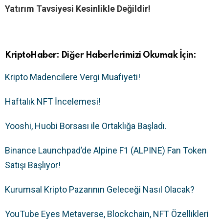
Yatırım Tavsiyesi Kesinlikle Değildir!
KriptoHaber: Diğer Haberlerimizi Okumak İçin:
Kripto Madencilere Vergi Muafiyeti!
Haftalık NFT İncelemesi!
Yooshi, Huobi Borsası ile Ortaklığa Başladı.
Binance Launchpad’de Alpine F1 (ALPINE) Fan Token
Satışı Başlıyor!
Kurumsal Kripto Pazarının Geleceği Nasıl Olacak?
YouTube Eyes Metaverse, Blockchain, NFT Özellikleri