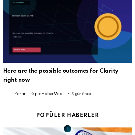
Here are the possible outcomes for Clarity
right now
Yazar:
KriptoHaberMod
3 gün önce
POPÜLER HABERLER