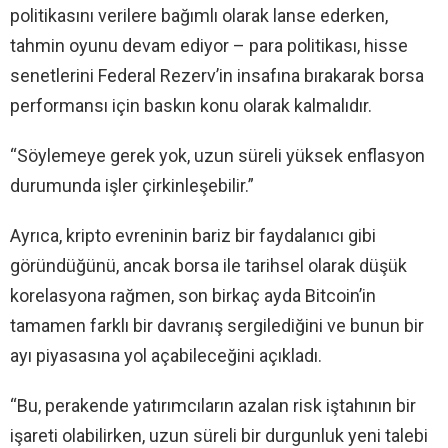
politikasını verilere bağımlı olarak lanse ederken,
tahmin oyunu devam ediyor – para politikası, hisse
senetlerini Federal Rezerv’in insafına bırakarak borsa
performansı için baskın konu olarak kalmalıdır.
“Söylemeye gerek yok, uzun süreli yüksek enflasyon
durumunda işler çirkinleşebilir.”
Ayrıca, kripto evreninin bariz bir faydalanıcı gibi
göründüğünü, ancak borsa ile tarihsel olarak düşük
korelasyona rağmen, son birkaç ayda Bitcoin’in
tamamen farklı bir davranış sergilediğini ve bunun bir
ayı piyasasına yol açabileceğini açıkladı.
“Bu, perakende yatırımcıların azalan risk iştahının bir
işareti olabilirken, uzun süreli bir durgunluk yeni talebi