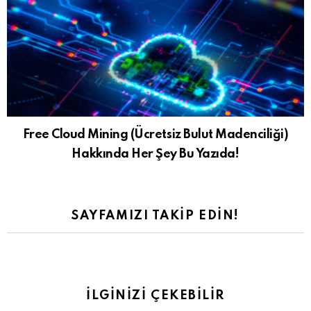
Free Cloud Mining (Ücretsiz Bulut Madenciliği)
Hakkında Her Şey Bu Yazıda!
SAYFAMIZI TAKIP EDIN!
İLGINIZI ÇEKEBILIR