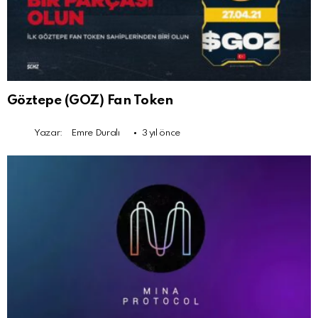
Göztepe (GOZ) Fan Token
Yazar:
Emre Duralı
3 yıl önce