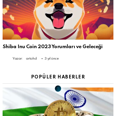
Shiba Inu Coin 2023 Yorumları ve Geleceği
Yazar:
artohd
3 yıl önce
POPÜLER HABERLER