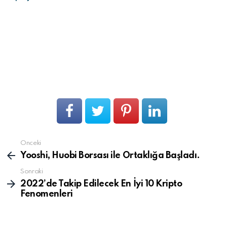
Önceki
Devamını
gör
Yooshi, Huobi Borsası ile Ortaklığa Başladı.
Sonraki
2022’de Takip Edilecek En İyi 10 Kripto
Fenomenleri