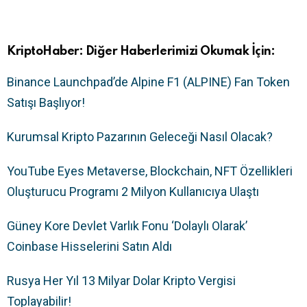
KriptoHaber: Diğer Haberlerimizi Okumak İçin:
Binance Launchpad’de Alpine F1 (ALPINE) Fan Token
Satışı Başlıyor!
Kurumsal Kripto Pazarının Geleceği Nasıl Olacak?
YouTube Eyes Metaverse, Blockchain, NFT Özellikleri
Oluşturucu Programı 2 Milyon Kullanıcıya Ulaştı
Güney Kore Devlet Varlık Fonu ‘Dolaylı Olarak’
Coinbase Hisselerini Satın Aldı
Rusya Her Yıl 13 Milyar Dolar Kripto Vergisi
Toplayabilir!