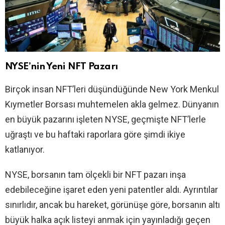
NYSE’nin Yeni NFT Pazarı
Birçok insan NFT’leri düşündüğünde New York Menkul
Kıymetler Borsası muhtemelen akla gelmez. Dünyanın
en büyük pazarını işleten NYSE, geçmişte NFT’lerle
uğraştı ve bu haftaki raporlara göre şimdi ikiye
katlanıyor.
NYSE, borsanın tam ölçekli bir NFT pazarı inşa
edebileceğine işaret eden yeni patentler aldı. Ayrıntılar
sınırlıdır, ancak bu hareket, görünüşe göre, borsanın altı
büyük halka açık listeyi anmak için yayınladığı geçen