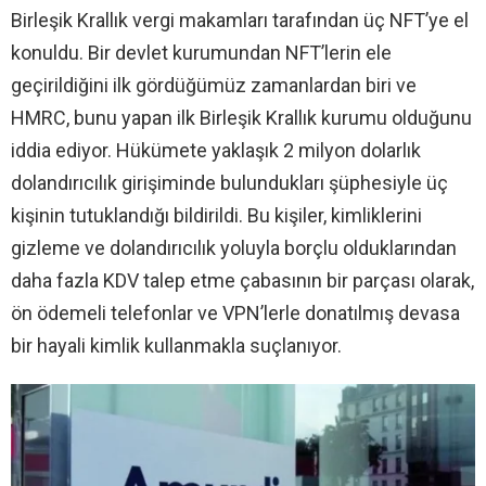
Birleşik Krallık vergi makamları tarafından üç NFT’ye el
konuldu. Bir devlet kurumundan NFT’lerin ele
geçirildiğini ilk gördüğümüz zamanlardan biri ve
HMRC, bunu yapan ilk Birleşik Krallık kurumu olduğunu
iddia ediyor. Hükümete yaklaşık 2 milyon dolarlık
dolandırıcılık girişiminde bulundukları şüphesiyle üç
kişinin tutuklandığı bildirildi. Bu kişiler, kimliklerini
gizleme ve dolandırıcılık yoluyla borçlu olduklarından
daha fazla KDV talep etme çabasının bir parçası olarak,
ön ödemeli telefonlar ve VPN’lerle donatılmış devasa
bir hayali kimlik kullanmakla suçlanıyor.