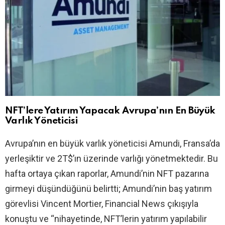
NFT’lere Yatırım Yapacak Avrupa’nın En Büyük
Varlık Yöneticisi
Avrupa’nın en büyük varlık yöneticisi Amundi, Fransa’da
yerleşiktir ve 2T$’ın üzerinde varlığı yönetmektedir. Bu
hafta ortaya çıkan raporlar, Amundi’nin NFT pazarına
girmeyi düşündüğünü belirtti; Amundi’nin baş yatırım
görevlisi Vincent Mortier, Financial News çıkışıyla
konuştu ve “nihayetinde, NFT’lerin yatırım yapılabilir