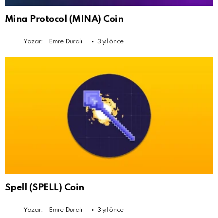
Mina Protocol (MINA) Coin
Yazar:
Emre Duralı
3 yıl önce
Spell (SPELL) Coin
Yazar:
Emre Duralı
3 yıl önce