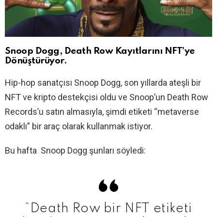
Snoop Dogg, Death Row Kayıtlarını NFT’ye
Dönüştürüyor.
Hip-hop sanatçısı Snoop Dogg, son yıllarda ateşli bir
NFT ve kripto destekçisi oldu ve Snoop’un Death Row
Records’u satın almasıyla, şimdi etiketi “metaverse
odaklı” bir araç olarak kullanmak istiyor.
Bu hafta Snoop Dogg şunları söyledi:
“Death Row bir NFT etiketi