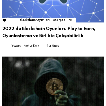
1
Comment
Blockchain Oyunları
Manşet
NFT
2022’de Blockchain Oyunları: Play to Earn,
Oyunlaştırma ve Birlikte Çalışabilirlik
Yazar:
Arthur Kalk
4 yıl önce