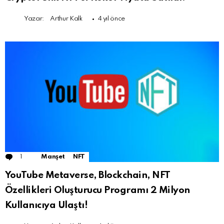
Yazar:
Arthur Kalk
4 yıl önce
1
Comment
Manşet
NFT
YouTube Metaverse, Blockchain, NFT
Özellikleri Oluşturucu Programı 2 Milyon
Kullanıcıya Ulaştı!