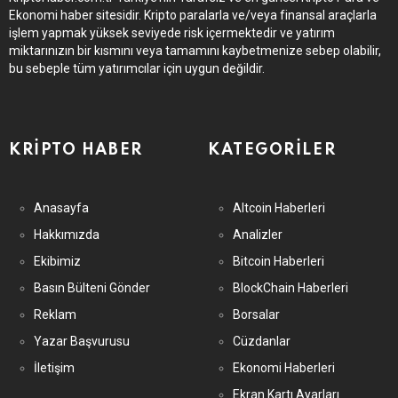
Ekonomi haber sitesidir. Kripto paralarla ve/veya finansal araçlarla
işlem yapmak yüksek seviyede risk içermektedir ve yatırım
miktarınızın bir kısmını veya tamamını kaybetmenize sebep olabilir,
bu sebeple tüm yatırımcılar için uygun değildir.
KRIPTO HABER
KATEGORILER
Anasayfa
Altcoin Haberleri
Hakkımızda
Analizler
Ekibimiz
Bitcoin Haberleri
Basın Bülteni Gönder
BlockChain Haberleri
Reklam
Borsalar
Yazar Başvurusu
Cüzdanlar
İletişim
Ekonomi Haberleri
Ekran Kartı Ayarları