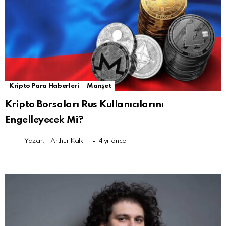
Kripto Para Haberleri
Manşet
Kripto Borsaları Rus Kullanıcılarını
Engelleyecek Mi?
Yazar:
Arthur Kalk
4 yıl önce