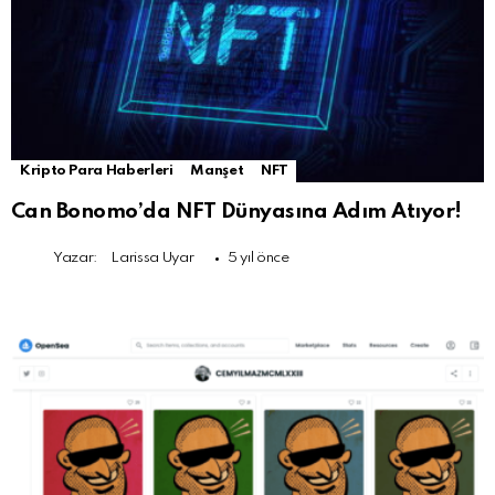
Kripto Para Haberleri
Manşet
NFT
Can Bonomo’da NFT Dünyasına Adım Atıyor!
Yazar:
Larissa Uyar
5 yıl önce