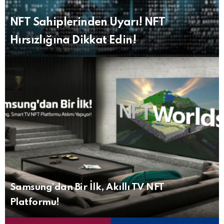
NFT Sahiplerinden Uyarı! NFT
Hırsızlığına Dikkat Edin!
Samsung’dan Bir İlk, Akıllı TV NFT
Platformu!