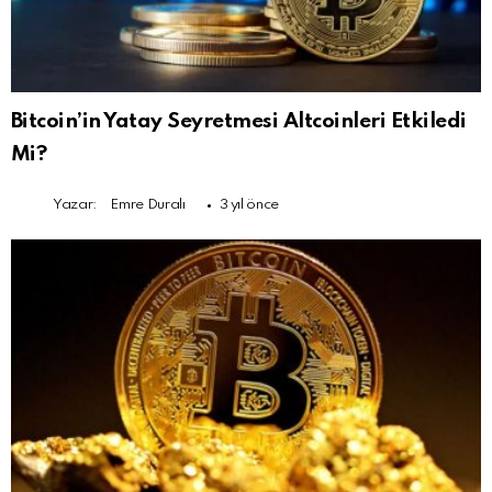
Bitcoin’in Yatay Seyretmesi Altcoinleri Etkiledi
Mi?
Yazar:
Emre Duralı
3 yıl önce