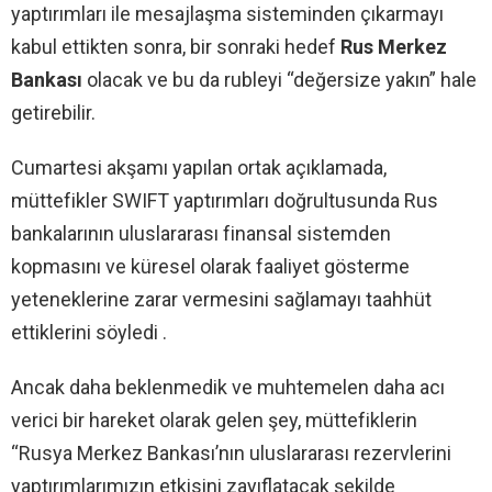
yaptırımları ile mesajlaşma sisteminden çıkarmayı
kabul ettikten sonra, bir sonraki hedef
Rus Merkez
Bankası
olacak ve bu da rubleyi “değersize yakın” hale
getirebilir.
Cumartesi akşamı yapılan ortak açıklamada,
müttefikler SWIFT yaptırımları doğrultusunda Rus
bankalarının uluslararası finansal sistemden
kopmasını ve küresel olarak faaliyet gösterme
yeteneklerine zarar vermesini sağlamayı taahhüt
ettiklerini söyledi .
Ancak daha beklenmedik ve muhtemelen daha acı
verici bir hareket olarak gelen şey, müttefiklerin
“Rusya Merkez Bankası’nın uluslararası rezervlerini
yaptırımlarımızın etkisini zayıflatacak şekilde