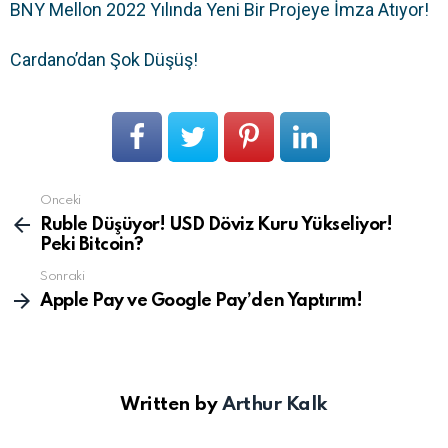
BNY Mellon 2022 Yılında Yeni Bir Projeye İmza Atıyor!
Cardano’dan Şok Düşüş!
Önceki
Devamını
gör
Ruble Düşüyor! USD Döviz Kuru Yükseliyor!
Peki Bitcoin?
Sonraki
Apple Pay ve Google Pay’den Yaptırım!
Written by
Arthur Kalk