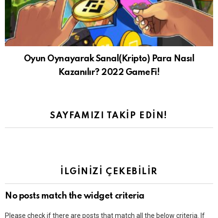
Oyun Oynayarak Sanal(Kripto) Para Nasıl
Kazanılır? 2022 GameFi!
SAYFAMIZI TAKIP EDIN!
İLGINIZI ÇEKEBILIR
No posts match the widget criteria
Please check if there are posts that match all the below criteria. If