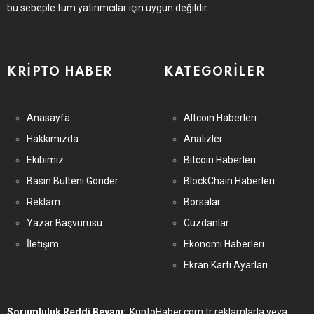
bu sebeple tüm yatırımcılar için uygun değildir.
KRIPTO HABER
KATEGORILER
Anasayfa
Altcoin Haberleri
Hakkımızda
Analizler
Ekibimiz
Bitcoin Haberleri
Basın Bülteni Gönder
BlockChain Haberleri
Reklam
Borsalar
Yazar Başvurusu
Cüzdanlar
İletişim
Ekonomi Haberleri
Ekran Kartı Ayarları
Sorumluluk Reddi Beyanı:
KriptoHaber.com.tr reklamlarla veya