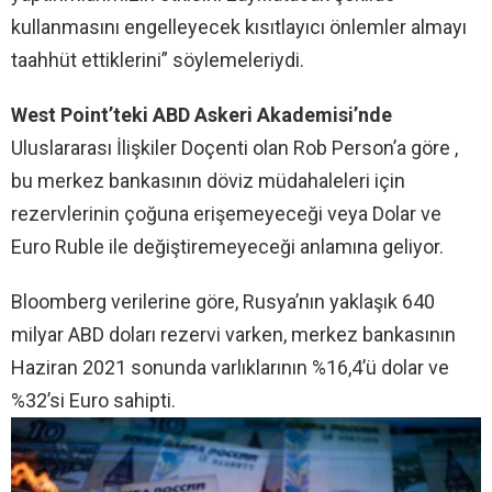
kullanmasını engelleyecek kısıtlayıcı önlemler almayı
taahhüt ettiklerini” söylemeleriydi.
West Point’teki ABD Askeri Akademisi’nde
Uluslararası İlişkiler Doçenti olan Rob Person’a göre ,
bu merkez bankasının döviz müdahaleleri için
rezervlerinin çoğuna erişemeyeceği veya Dolar ve
Euro Ruble ile değiştiremeyeceği anlamına geliyor.
Bloomberg verilerine göre, Rusya’nın yaklaşık 640
milyar ABD doları rezervi varken, merkez bankasının
Haziran 2021 sonunda varlıklarının %16,4’ü dolar ve
%32’si Euro sahipti.