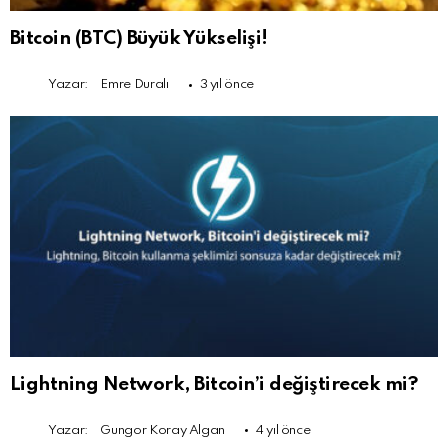
Bitcoin (BTC) Büyük Yükselişi!
Yazar:
Emre Duralı
3 yıl önce
Lightning Network, Bitcoin’i değiştirecek mi?
Yazar:
Gungor Koray Algan
4 yıl önce