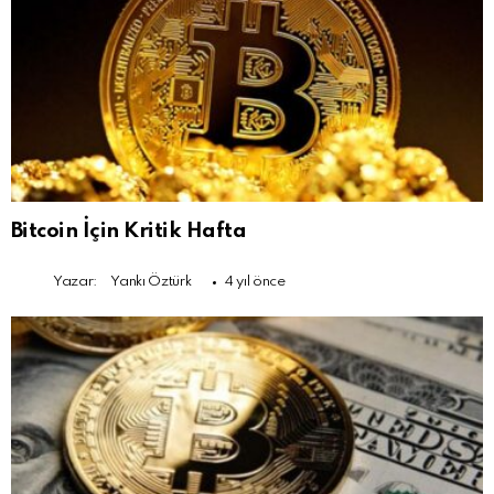
Bitcoin İçin Kritik Hafta
Yazar:
Yankı Öztürk
4 yıl önce