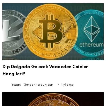
Dip Dalgada Gelecek Vaadeden Coinler
Hangileri?
Yazar:
Gungor Koray Algan
4 yıl önce