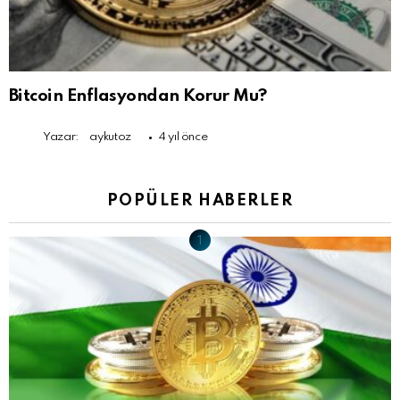
Bitcoin Enflasyondan Korur Mu?
Yazar:
aykutoz
4 yıl önce
POPÜLER HABERLER