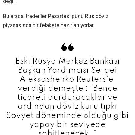
değil.
Bu arada, trader’ler Pazartesi günü Rus döviz
piyasasında bir felakete hazırlanıyorlar.
Eski Rusya Merkez Bankası
Başkan Yardımcısı Sergei
Aleksashenko Reuters’e
verdiği demeçte ; “Bence
ticareti durduracaklar ve
ardından döviz kuru tıpkı
Sovyet döneminde olduğu gibi
yapay bir seviyede
sabitlenecek .”