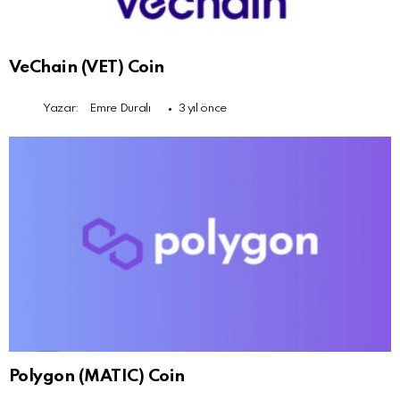
VeChain (VET) Coin
Yazar:
Emre Duralı
3 yıl önce
Polygon (MATIC) Coin