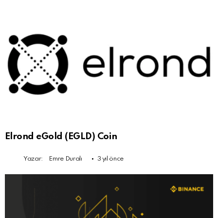
Elrond eGold (EGLD) Coin
Yazar:
Emre Duralı
3 yıl önce