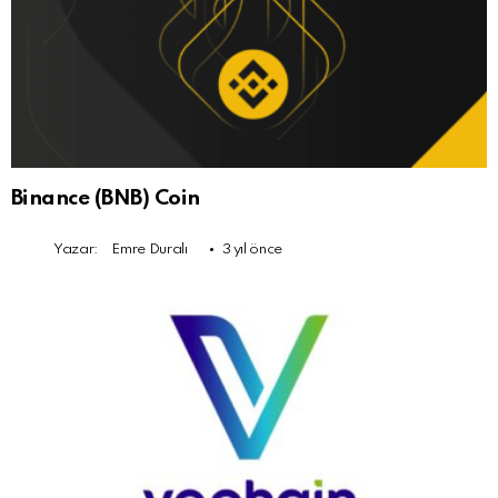
Binance (BNB) Coin
Yazar:
Emre Duralı
3 yıl önce