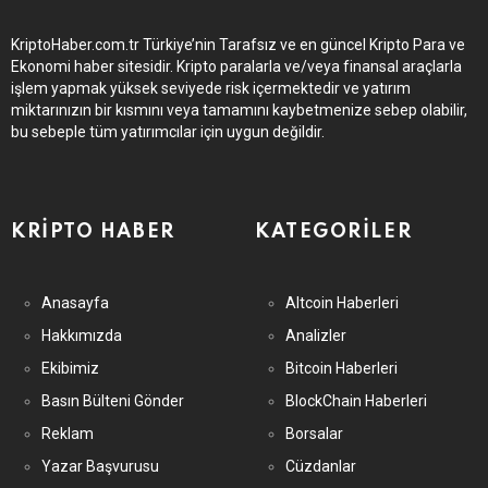
KriptoHaber.com.tr Türkiye’nin Tarafsız ve en güncel Kripto Para ve
Ekonomi haber sitesidir. Kripto paralarla ve/veya finansal araçlarla
işlem yapmak yüksek seviyede risk içermektedir ve yatırım
miktarınızın bir kısmını veya tamamını kaybetmenize sebep olabilir,
bu sebeple tüm yatırımcılar için uygun değildir.
KRIPTO HABER
KATEGORILER
Anasayfa
Altcoin Haberleri
Hakkımızda
Analizler
Ekibimiz
Bitcoin Haberleri
Basın Bülteni Gönder
BlockChain Haberleri
Reklam
Borsalar
Yazar Başvurusu
Cüzdanlar