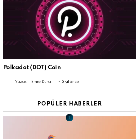
Polkadot (DOT) Coin
Yazar:
Emre Duralı
3 yıl önce
POPÜLER HABERLER