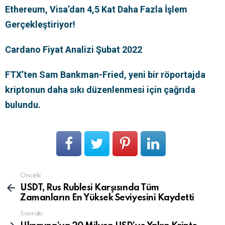
Ethereum, Visa’dan 4,5 Kat Daha Fazla İşlem
Gerçekleştiriyor!
Cardano Fiyat Analizi Şubat 2022
FTX’ten Sam Bankman-Fried, yeni bir röportajda
kriptonun daha sıkı düzenlenmesi için çağrıda
bulundu.
Önceki
Devamını
gör
USDT, Rus Rublesi Karşısında Tüm
Zamanların En Yüksek Seviyesini Kaydetti
Sonraki