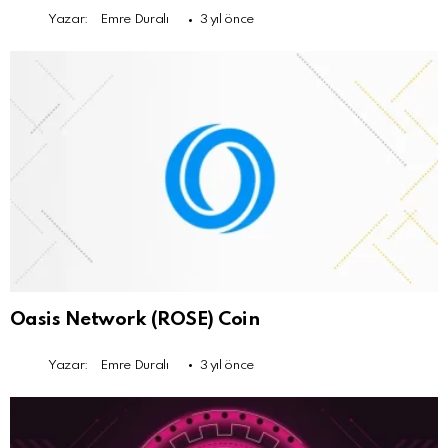
Yazar:
Emre Duralı
3 yıl önce
Oasis Network (ROSE) Coin
Yazar:
Emre Duralı
3 yıl önce