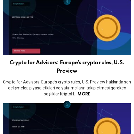
Crypto for Advisors: Europe’s crypto rules, U.S.
Preview
Crypto for Advisors: Europe’s crypto rules, U.S. Preview hakkında son
gelişmeler, piyasa etkileri ve yatırımcıların takip etmesi gereken
başlıklar KriptoH…
MORE