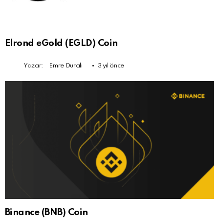
Elrond eGold (EGLD) Coin
Yazar:
Emre Duralı
3 yıl önce
Binance (BNB) Coin