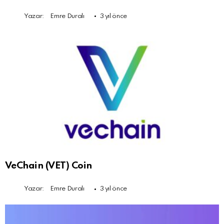
Yazar:
Emre Duralı
3 yıl önce
VeChain (VET) Coin
Yazar:
Emre Duralı
3 yıl önce