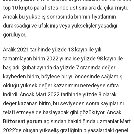
top 10 kripto para listesinde üst sıralara da çıkarmıştı.
Ancak bu yükseliş sonrasında birimin fiyatlarının
duraksadığı ve ufak iniş veya yükselişler yaşadığı
görülüyor.
Aralık 2021 tarihinde yüzde 13 kayıp ile yılı
tamamlayan birim 2022 yılına ise yüzde 98 kayıp ile
başladı. Şubat ayında da yüzde 7 oranında değer
kaybeden birim, böylece bir yıl öncesinde sağlamış
olduğu yüksek değer kazanımını neredeyse sıfıra
indirdi. Ancak Mart 2022 tarihinde yüzde 8 olarak
değer kazanan birim, bu seviyeden sonra kayıplarını
telafi etmeye de başlayacak gibi gözüküyor. Ancak
Bittorent yorum
açısından bakıldığında uzmanlar Mart
2022’de oluşan yükseliş grafiğinin piyasalardaki genel