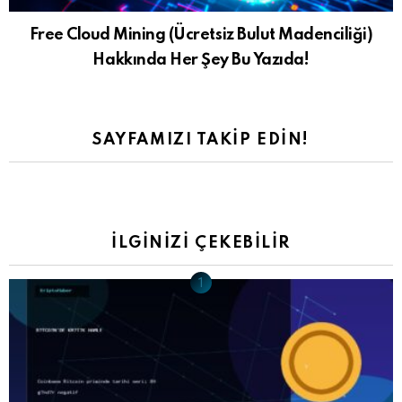
Free Cloud Mining (Ücretsiz Bulut Madenciliği)
Hakkında Her Şey Bu Yazıda!
SAYFAMIZI TAKIP EDIN!
İLGINIZI ÇEKEBILIR