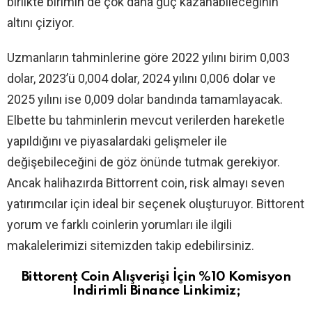
birlikte birimin de çok daha güç kazanabileceğinin
altını çiziyor.
Uzmanların tahminlerine göre 2022 yılını birim 0,003
dolar, 2023’ü 0,004 dolar, 2024 yılını 0,006 dolar ve
2025 yılını ise 0,009 dolar bandında tamamlayacak.
Elbette bu tahminlerin mevcut verilerden hareketle
yapıldığını ve piyasalardaki gelişmeler ile
değişebileceğini de göz önünde tutmak gerekiyor.
Ancak halihazırda Bittorrent coin, risk almayı seven
yatırımcılar için ideal bir seçenek oluşturuyor. Bittorent
yorum ve farklı coinlerin yorumları ile ilgili
makalelerimizi sitemizden takip edebilirsiniz.
Bittorent
Coin Alışverişi İçin %10 Komisyon
İndirimli Binance Linkimiz;