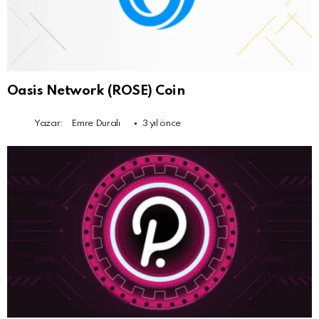
Oasis Network (ROSE) Coin
Yazar:
Emre Duralı
3 yıl önce