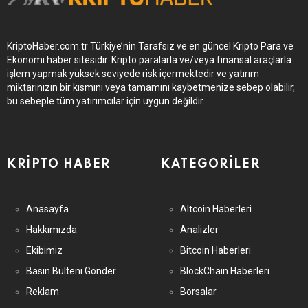
KriptoHaber.com.tr Türkiye’nin Tarafsız ve en güncel Kripto Para ve
Ekonomi haber sitesidir. Kripto paralarla ve/veya finansal araçlarla
işlem yapmak yüksek seviyede risk içermektedir ve yatırım
miktarınızın bir kısmını veya tamamını kaybetmenize sebep olabilir,
bu sebeple tüm yatırımcılar için uygun değildir.
KRIPTO HABER
KATEGORILER
Anasayfa
Altcoin Haberleri
Hakkımızda
Analizler
Ekibimiz
Bitcoin Haberleri
Basın Bülteni Gönder
BlockChain Haberleri
Reklam
Borsalar