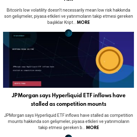
Bitcoin’s low volatility doesn’t necessarily mean low risk hakkında
son gelişmeler, piyasa etkileri ve yatırımcıların takip etmesi gereken
başlıklar Kript…
MORE
JPMorgan says Hyperliquid ETF inflows have
stalled as competition mounts
JPMorgan says Hyperliquid ETF inflows have stalled as competition
mounts hakkında son gelişmeler, piyasa etkileri ve yatırımcıların
takip etmesi gereken b…
MORE