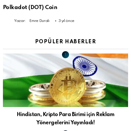
Polkadot (DOT) Coin
Yazar:
Emre Duralı
3 yıl önce
POPÜLER HABERLER
Hindistan, Kripto Para Birimi için Reklam
Yönergelerini Yayınladı!