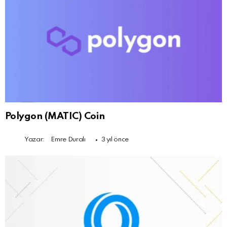
Polygon (MATIC) Coin
Yazar:
Emre Duralı
3 yıl önce