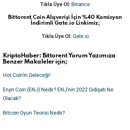
Tıkla Üye Ol:
Binance
Bittorent
Coin Alışverişi İçin %40 Komisyon
İndirimli Gate.io Linkimiz;
Tıkla Üye Ol:
Gate.io
KriptoHaber:
Bittorent Yorum
Yazımıza
Benzer Makaleler için;
Hot Coin’in Geleceği!
Enjin Coin (ENJ) Nedir? ENJ’nin 2022 Gidişatı Ne
Olacak?
Bitcoin Oyun Teorisi Nedir?