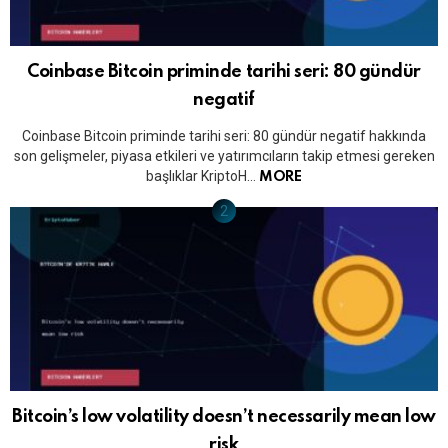
Coinbase Bitcoin priminde tarihi seri: 80 gündür
negatif
Coinbase Bitcoin priminde tarihi seri: 80 gündür negatif hakkında
son gelişmeler, piyasa etkileri ve yatırımcıların takip etmesi gereken
başlıklar KriptoH…
MORE
Bitcoin’s low volatility doesn’t necessarily mean low
risk