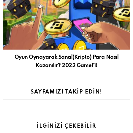
Oyun Oynayarak Sanal(Kripto) Para Nasıl
Kazanılır? 2022 GameFi!
SAYFAMIZI TAKIP EDIN!
İLGINIZI ÇEKEBILIR