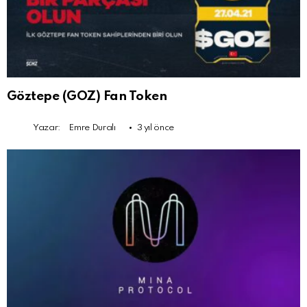
Göztepe (GOZ) Fan Token
Yazar:
Emre Duralı
3 yıl önce