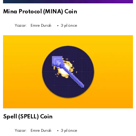
Mina Protocol (MINA) Coin
Yazar:
Emre Duralı
3 yıl önce
Spell (SPELL) Coin
Yazar:
Emre Duralı
3 yıl önce