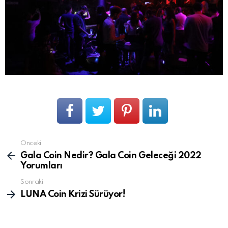
Önceki
Devamını
gör
Gala Coin Nedir? Gala Coin Geleceği 2022
Yorumları
Sonraki
LUNA Coin Krizi Sürüyor!