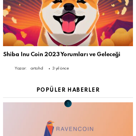
Shiba Inu Coin 2023 Yorumları ve Geleceği
Yazar:
artohd
3 yıl önce
POPÜLER HABERLER