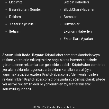
Ekibimiz
Bitcoin Haberleri
Basın Bülteni Gönder
BlockChain Haberleri
Reklam
Borsalar
Yazar Başvurusu
Cüzdanlar
İletişim
Ekonomi Haberleri
Ekran Kartı Ayarları
Sorumluluk Reddi Beyanı:
KriptoHaber.com.tr reklamlarla veya
reklam verenlerle etkileşiminize bağlı olarak internet sitesinde
görüntülenen reklamlardan gelir elde edebilir. KriptoHaber.com.tr’de
yer alan reklamlar üçüncü parti reklam kanalları aracılığıyla
yapılmaktadır. Bu yüzden, KriptoHaber.com.tr’den yönlendirilen
reklam linkleri KriptoHaber.com.tr onayından bağımsız olarak sitede
yer alır ve reklam linkleri ile yönlendirilen ziyaretler kullanıcı
sorumluluğundadır.
© 2026 Kripto Para Haber