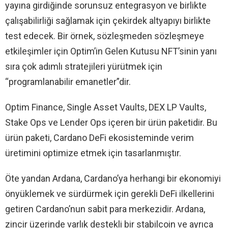
yayına girdiğinde sorunsuz entegrasyon ve birlikte
çalışabilirliği sağlamak için çekirdek altyapıyı birlikte
test edecek. Bir örnek, sözleşmeden sözleşmeye
etkileşimler için Optim’in Gelen Kutusu NFT’sinin yanı
sıra çok adımlı stratejileri yürütmek için
“programlanabilir emanetler”dir.
Optim Finance, Single Asset Vaults, DEX LP Vaults,
Stake Ops ve Lender Ops içeren bir ürün paketidir. Bu
ürün paketi, Cardano DeFi ekosisteminde verim
üretimini optimize etmek için tasarlanmıştır.
Öte yandan Ardana, Cardano’ya herhangi bir ekonomiyi
önyüklemek ve sürdürmek için gerekli DeFi ilkellerini
getiren Cardano’nun sabit para merkezidir. Ardana,
zincir üzerinde varlık destekli bir stabilcoin ve ayrıca