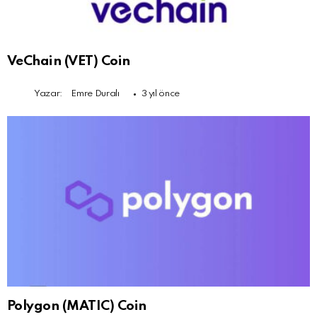
VeChain (VET) Coin
Yazar:
Emre Duralı
3 yıl önce
Polygon (MATIC) Coin