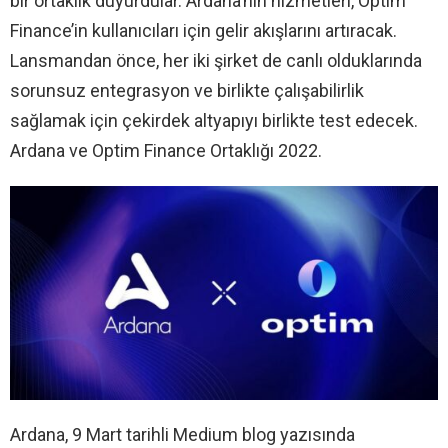
bir ortaklık duyurdular. Ardana’nın hizmetleri, Optim
Finance’in kullanıcıları için gelir akışlarını artıracak.
Lansmandan önce, her iki şirket de canlı olduklarında
sorunsuz entegrasyon ve birlikte çalışabilirlik
sağlamak için çekirdek altyapıyı birlikte test edecek.
Ardana ve Optim Finance Ortaklığı 2022.
Ardana, 9 Mart tarihli Medium blog yazısında