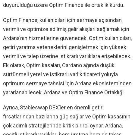
duyurulduğu üzere Optim Finance ile ortaklık kurdu.
Optim Finance, kullanıcıları için sermaye açısından
verimli ve optimize edilmiş gelir akışları sağlamak için
Ardana’nın hizmetlerine güvenecek. Optim kullanıcıları,
getiri yaratma yeteneklerini genişletmek için yüksek
verimli ve talep üzerine istikrarlı varlıklara erişebilecek.
Ek olarak, Optim kasaları, Cardano ağında düşük
sürtünmeli yerel ve istikrarlı varlık ticareti yoluyla
optimum sermaye tahsisi için Ardana ekosisteminden
yararlanabilecek. Ardana ve Optim Finance Ortaklığı.
Ayrıca, Stableswap DEX’ler en önemli getiri
fırsatlarından bazılarına güç sağlar ve Optim kasasının
çok adımlı stratejilerinde kritik bir rol oynar. Ardana,
çeşitli istikrarlı varlıkları hem üretme hem de takas