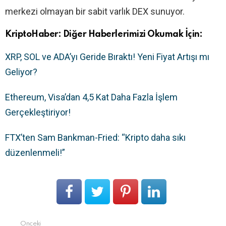
merkezi olmayan bir sabit varlık DEX sunuyor.
KriptoHaber: Diğer Haberlerimizi Okumak İçin:
XRP, SOL ve ADA’yı Geride Bıraktı! Yeni Fiyat Artışı mı
Geliyor?
Ethereum, Visa’dan 4,5 Kat Daha Fazla İşlem
Gerçekleştiriyor!
FTX’ten Sam Bankman-Fried: “Kripto daha sıkı
düzenlenmeli!”
Önceki
Devamını