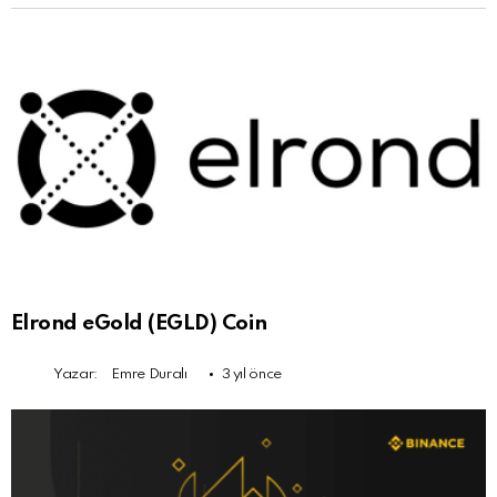
Elrond eGold (EGLD) Coin
Yazar:
Emre Duralı
3 yıl önce