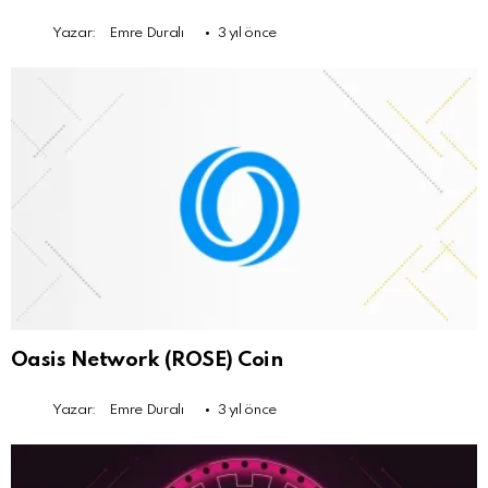
Yazar:
Emre Duralı
3 yıl önce
Oasis Network (ROSE) Coin
Yazar:
Emre Duralı
3 yıl önce