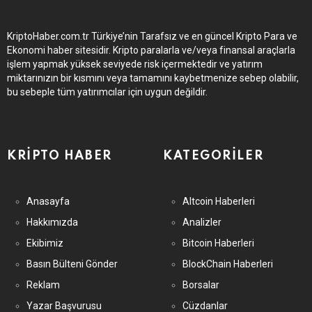
KriptoHaber.com.tr Türkiye’nin Tarafsız ve en güncel Kripto Para ve
Ekonomi haber sitesidir. Kripto paralarla ve/veya finansal araçlarla
işlem yapmak yüksek seviyede risk içermektedir ve yatırım
miktarınızın bir kısmını veya tamamını kaybetmenize sebep olabilir,
bu sebeple tüm yatırımcılar için uygun değildir.
KRIPTO HABER
KATEGORILER
Anasayfa
Altcoin Haberleri
Hakkımızda
Analizler
Ekibimiz
Bitcoin Haberleri
Basın Bülteni Gönder
BlockChain Haberleri
Reklam
Borsalar
Yazar Başvurusu
Cüzdanlar