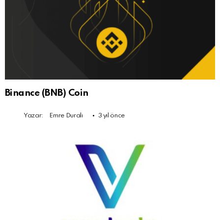
Binance (BNB) Coin
Yazar:
Emre Duralı
3 yıl önce