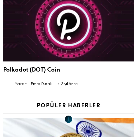
Polkadot (DOT) Coin
Yazar:
Emre Duralı
3 yıl önce
POPÜLER HABERLER