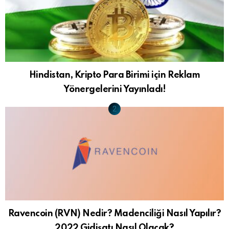
Hindistan, Kripto Para Birimi için Reklam
Yönergelerini Yayınladı!
Ravencoin (RVN) Nedir? Madenciliği Nasıl Yapılır?
2022 Gidişatı Nasıl Olacak?