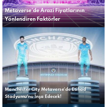
Metaverse’de Arazi Fiyatlarının
Yönlendiren Faktörler
Manchester City Metaverse’de Etihad
Stadyumu’nu İnşa Edecek!