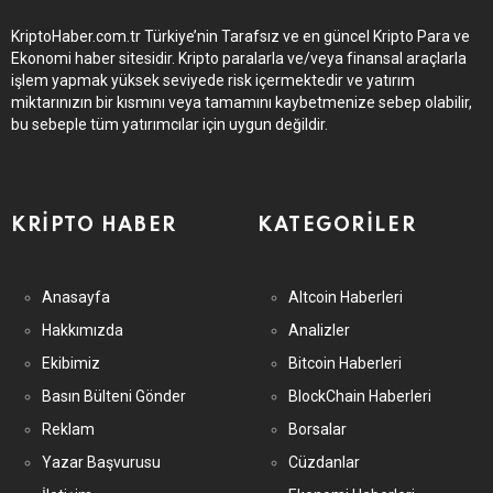
KriptoHaber.com.tr Türkiye’nin Tarafsız ve en güncel Kripto Para ve
Ekonomi haber sitesidir. Kripto paralarla ve/veya finansal araçlarla
işlem yapmak yüksek seviyede risk içermektedir ve yatırım
miktarınızın bir kısmını veya tamamını kaybetmenize sebep olabilir,
bu sebeple tüm yatırımcılar için uygun değildir.
KRIPTO HABER
KATEGORILER
Anasayfa
Altcoin Haberleri
Hakkımızda
Analizler
Ekibimiz
Bitcoin Haberleri
Basın Bülteni Gönder
BlockChain Haberleri
Reklam
Borsalar
Yazar Başvurusu
Cüzdanlar