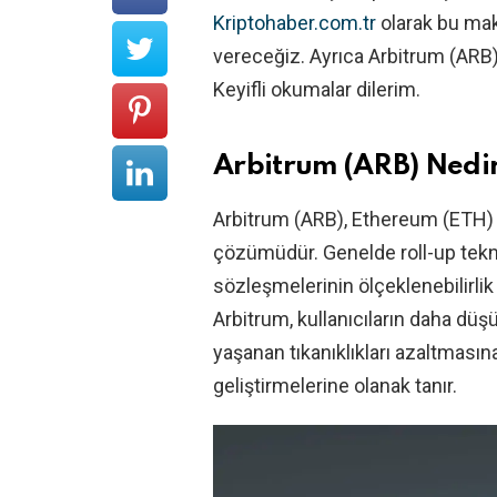
Kriptohaber.com.tr
olarak bu mak
vereceğiz. Ayrıca Arbitrum (ARB)
Keyifli okumalar dilerim.
Arbitrum (ARB) Nedi
Arbitrum (ARB), Ethereum (ETH) b
çözümüdür. Genelde roll-up teknol
sözleşmelerinin ölçeklenebilirlik 
Arbitrum, kullanıcıların daha dü
yaşanan tıkanıklıkları azaltmasına
geliştirmelerine olanak tanır.