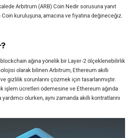
alede Arbitrum (ARB) Coin Nedir sorusuna yanıt
 Coin kuruluşuna, amacına ve fiyatına değineceğiz.
r?
lockchain ağına yönelik bir Layer-2 ölçeklenebilirlik
ojisi olarak bilinen Arbitrum, Ethereum akıllı
ve gizlilik sorunlarını çözmek için tasarlanmıştır.
şük işlem ücretleri ödemesine ve Ethereum ağında
 yardımcı olurken, aynı zamanda akıllı kontratlarını