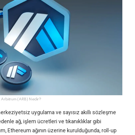
Arbitrum (ARB) Nedir?
erkeziyetsiz uygulama ve sayısız akıllı sözleşme
enle ağ, işlem ücretleri ve tıkanıklıklar gibi
trum, Ethereum ağının üzerine kurulduğunda, roll-up