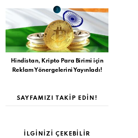
Hindistan, Kripto Para Birimi için
Reklam Yönergelerini Yayınladı!
SAYFAMIZI TAKIP EDIN!
İLGINIZI ÇEKEBILIR