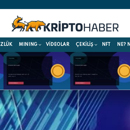
ÖZLÜK
MINING
VIDEOLAR
ÇEKILIŞ
NFT
NE? 